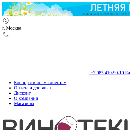
г. Москва
+7 985 410-90-10
Еж
Корпоративным клиентам
Оплата и доставка
Дисконт
О компании
Магазины