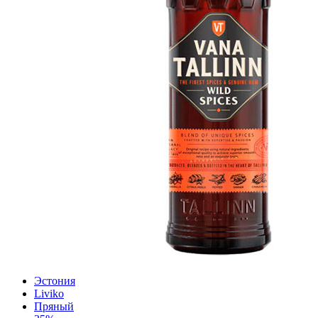
Эстония
Liviko
Пряный