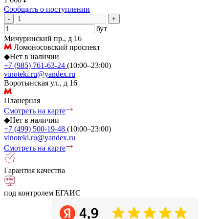
Сообщить о поступлении
-
+
бут
Мичуринский пр., д 16
Ломоносовский проспект
◆
Нет в наличии
+7 (985) 761-63-24
(10:00–23:00)
vinoteki.ru@yandex.ru
Воротынская ул., д 16
Планерная
Смотреть на карте
◆
Нет в наличии
+7 (499) 500-19-48
(10:00–23:00)
vinoteki.ru@yandex.ru
Смотреть на карте
Гарантия качества
под контролем ЕГАИС