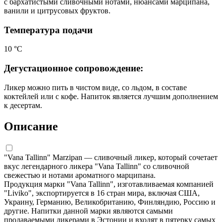
с бархатистыми сливочными нотами, нюансами марципана,
ванили и цитрусовых фруктов.
Температура подачи
10 °С
Дегустационное сопровождение:
Ликер можно пить в чистом виде, со льдом, в составе
коктейлей или с кофе. Напиток является лучшим дополнением
к десертам.
Описание
"Vana Tallinn" Marzipan — сливочный ликер, который сочетает
вкус легендарного ликера "Vana Tallinn" со сливочной
свежестью и нотами ароматного марципана.
Продукция марки "Vana Tallinn", изготавливаемая компанией
"Liviko", экспортируется в 16 стран мира, включая США,
Украину, Германию, Великобританию, Финляндию, Россию и
другие. Напитки данной марки являются самыми
продаваемыми ликерами в Эстонии и входят в пятерку самых