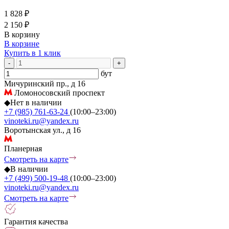
1 828 ₽
2 150 ₽
В корзину
В корзине
Купить в 1 клик
-
+
бут
Мичуринский пр., д 16
Ломоносовский проспект
◆
Нет в наличии
+7 (985) 761-63-24
(10:00–23:00)
vinoteki.ru@yandex.ru
Воротынская ул., д 16
Планерная
Смотреть на карте
◆
В наличии
+7 (499) 500-19-48
(10:00–23:00)
vinoteki.ru@yandex.ru
Смотреть на карте
Гарантия качества