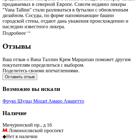
продаваемых в северной Европе. Совсем недавно ликеры
"Vana Tallinn" стали разливаться в бутылки с обновленным
дизайном. Сосуды, по форме напоминающие башни
городской стены, отдают дань уважения происхождению и
наследию известного ликера.
Подробнее
Отзывы
Ваш отзыв о Вана Таллин Крем Марципан поможет другим
покупателям определиться с выбором.
Поделитесь своими впечатлениями.
Оставить отзыв
Возможно вы искали
Фруко Шульц
Mozart
Амаро
Амаретто
Наличие
Мичуринский пр., д 16
Ломоносовский проспект
◆
Нет в наличии