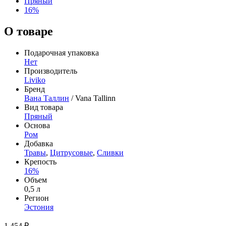
Пряный
16%
О товаре
Подарочная упаковка
Нет
Производитель
Liviko
Бренд
Вана Таллин
/ Vana Tallinn
Вид товара
Пряный
Основа
Ром
Добавка
Травы
,
Цитрусовые
,
Сливки
Крепость
16%
Объем
0,5 л
Регион
Эстония
1 454 ₽