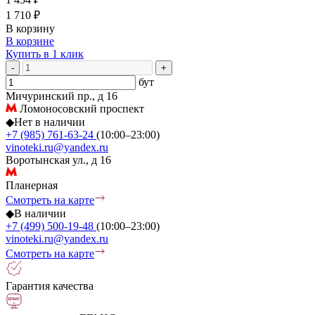
1 710 ₽
В корзину
В корзине
Купить в 1 клик
-
+
бут
Мичуринский пр., д 16
Ломоносовский проспект
◆
Нет в наличии
+7 (985) 761-63-24
(10:00–23:00)
vinoteki.ru@yandex.ru
Воротынская ул., д 16
Планерная
Смотреть на карте
◆
В наличии
+7 (499) 500-19-48
(10:00–23:00)
vinoteki.ru@yandex.ru
Смотреть на карте
Гарантия качества