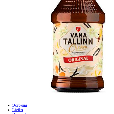
Эстония
Liviko