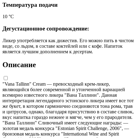
Температура подачи
10 °С
Дегустационное сопровождение:
Ликер употребляется как дижестив. Его можно пить в чистом
виде, со льдом, в составе коктейлей или с кофе. Напиток
является лучшим дополнением к десертам.
Описание
"Vana Tallinn" Cream — превосходный крем-ликер,
являющийся более современной и утонченной вариацией
всемирно известного ликера "Вана Таллинн". Данная
интерпретация легендарного эстонского ликера имеет все тот
же букет, в котором гармонично соединяются тона рома, трав
и цитрусов, однако, благодаря присутствию в составе сливок,
вкус напитка гораздо нежнее и мягче, чем у его прародителя.
"Вана Таллинн" Сливочный имеет следующие награды: —
золотая медаль конкурса "Estonian Spirit Challenge, 2006", —
бронзовая медаль конкурса "International Wine and Spirit