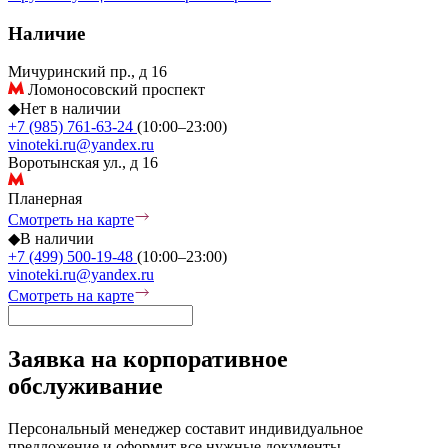
Наличие
Мичуринский пр., д 16
Ломоносовский проспект
◆
Нет в наличии
+7 (985) 761-63-24
(10:00–23:00)
vinoteki.ru@yandex.ru
Воротынская ул., д 16
Планерная
Смотреть на карте
◆
В наличии
+7 (499) 500-19-48
(10:00–23:00)
vinoteki.ru@yandex.ru
Смотреть на карте
Заявка на корпоративное
обслуживание
Персональный менеджер составит индивидуальное
предложение и оформит все нужные документы.