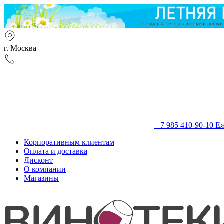
г. Москва
+7 985 410-90-10
Еж
Корпоративным клиентам
Оплата и доставка
Дисконт
О компании
Магазины