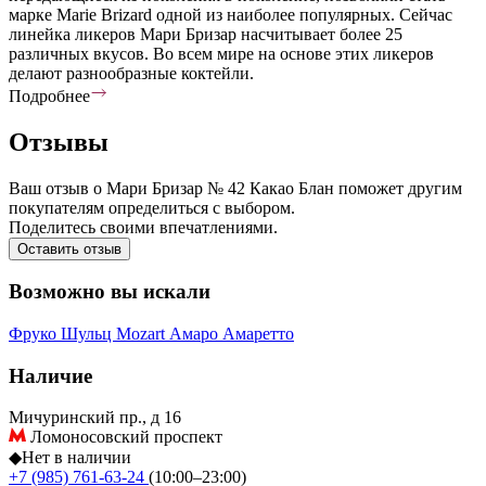
марке Marie Brizard одной из наиболее популярных. Сейчас
линейка ликеров Мари Бризар насчитывает более 25
различных вкусов. Во всем мире на основе этих ликеров
делают разнообразные коктейли.
Подробнее
Отзывы
Ваш отзыв о Мари Бризар № 42 Какао Блан поможет другим
покупателям определиться с выбором.
Поделитесь своими впечатлениями.
Оставить отзыв
Возможно вы искали
Фруко Шульц
Mozart
Амаро
Амаретто
Наличие
Мичуринский пр., д 16
Ломоносовский проспект
◆
Нет в наличии
+7 (985) 761-63-24
(10:00–23:00)