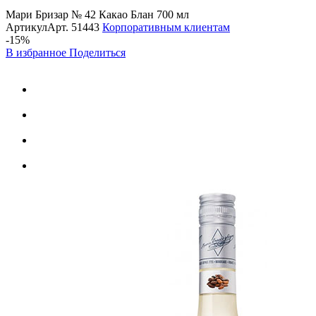
Мари Бризар № 42 Какао Блан 700 мл
Артикул
Арт.
51443
Корпоративным клиентам
-15%
В избранное
Поделиться