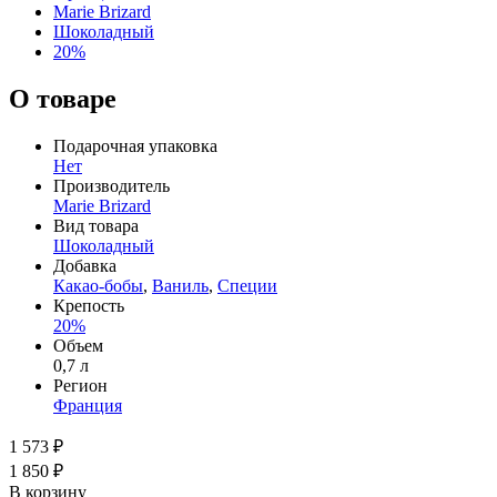
Marie Brizard
Шоколадный
20%
О товаре
Подарочная упаковка
Нет
Производитель
Marie Brizard
Вид товара
Шоколадный
Добавка
Какао-бобы
,
Ваниль
,
Специи
Крепость
20%
Объем
0,7 л
Регион
Франция
1 573 ₽
1 850 ₽
В корзину