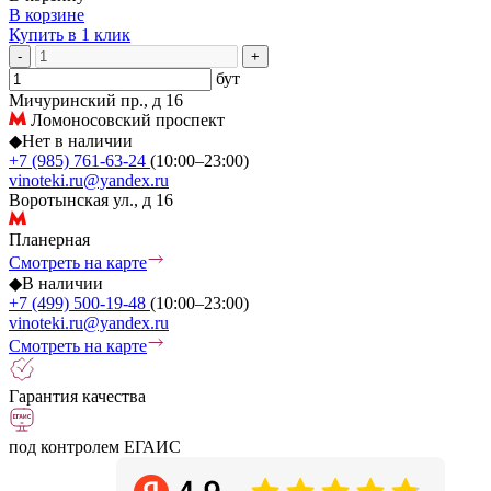
В корзине
Купить в 1 клик
-
+
бут
Мичуринский пр., д 16
Ломоносовский проспект
◆
Нет в наличии
+7 (985) 761-63-24
(10:00–23:00)
vinoteki.ru@yandex.ru
Воротынская ул., д 16
Планерная
Смотреть на карте
◆
В наличии
+7 (499) 500-19-48
(10:00–23:00)
vinoteki.ru@yandex.ru
Смотреть на карте
Гарантия качества
под контролем ЕГАИС