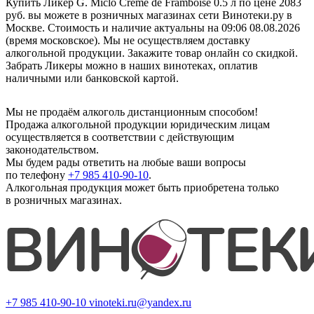
Купить Ликер G. Miclo Creme de Framboise 0.5 л по цене 2083
руб. вы можете в розничных магазинах сети Винотеки.ру в
Москве. Стоимость и наличие актуальны на 09:06 08.08.2026
(время московское). Мы не осуществляем доставку
алкогольной продукции. Закажите товар онлайн со скидкой.
Забрать Ликеры можно в наших винотеках, оплатив
наличными или банковской картой.
Мы не продаём алкоголь дистанционным способом!
Продажа алкогольной продукции юридическим лицам
осуществляется в соответствии с действующим
законодательством.
Мы будем рады ответить на любые ваши вопросы
по телефону
+7 985 410-90-10
.
Алкогольная продукция может быть приобретена только
в розничных магазинах.
+7 985 410-90-10
vinoteki.ru@yandex.ru