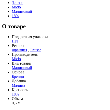
Эльзас
Miclo
Малиновый
18%
О товаре
Подарочная упаковка
Нет
Регион
Франция
,
Эльзас
Производитель
Miclo
Вид товара
Малиновый
Основа
Бренди
Добавка
Малина
Крепость
18%
Объем
0,5 л