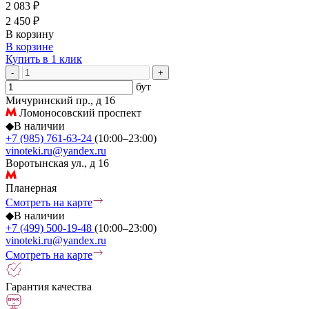
2 083 ₽
2 450 ₽
В корзину
В корзине
Купить в 1 клик
-
+
бут
Мичуринский пр., д 16
Ломоносовский проспект
◆
В наличии
+7 (985) 761-63-24
(10:00–23:00)
vinoteki.ru@yandex.ru
Воротынская ул., д 16
Планерная
Смотреть на карте
◆
В наличии
+7 (499) 500-19-48
(10:00–23:00)
vinoteki.ru@yandex.ru
Смотреть на карте
Гарантия качества