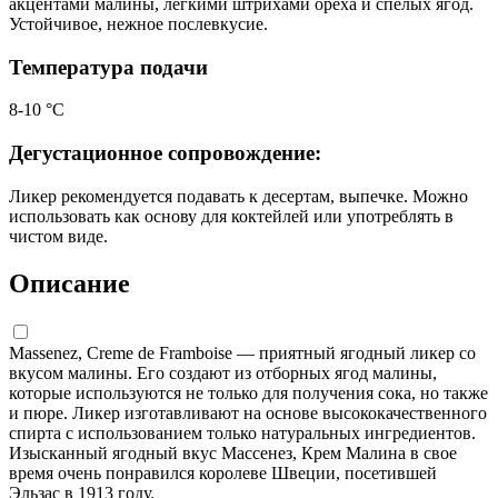
акцентами малины, легкими штрихами ореха и спелых ягод.
Устойчивое, нежное послевкусие.
Температура подачи
8-10 °С
Дегустационное сопровождение:
Ликер рекомендуется подавать к десертам, выпечке. Можно
использовать как основу для коктейлей или употреблять в
чистом виде.
Описание
Massenez, Creme de Framboise — приятный ягодный ликер со
вкусом малины. Его создают из отборных ягод малины,
которые используются не только для получения сока, но также
и пюре. Ликер изготавливают на основе высококачественного
спирта с использованием только натуральных ингредиентов.
Изысканный ягодный вкус Массенез, Крем Малина в свое
время очень понравился королеве Швеции, посетившей
Эльзас в 1913 году.