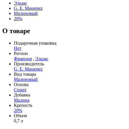
Эльзас
G. E. Massenez
Малиновый
20%
О товаре
Подарочная упаковка
Нет
Регион
Франция
,
Эльзас
Производитель
G. E. Massenez
Вид товара
Малиновый
Основа
Спирт
Добавка
Малина
Крепость
20%
Объем
0,7 л