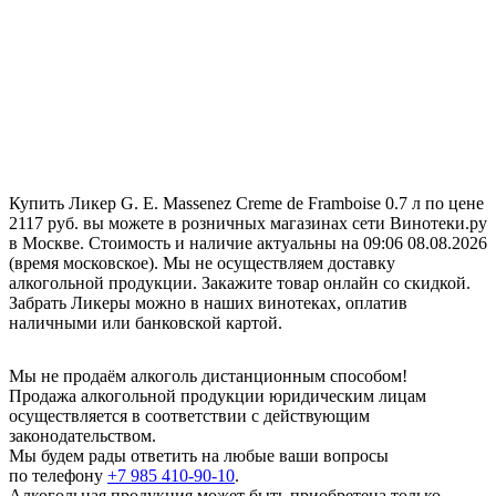
Купить Ликер G. E. Massenez Creme de Framboise 0.7 л по цене
2117 руб. вы можете в розничных магазинах сети Винотеки.ру
в Москве. Стоимость и наличие актуальны на 09:06 08.08.2026
(время московское). Мы не осуществляем доставку
алкогольной продукции. Закажите товар онлайн со скидкой.
Забрать Ликеры можно в наших винотеках, оплатив
наличными или банковской картой.
Мы не продаём алкоголь дистанционным способом!
Продажа алкогольной продукции юридическим лицам
осуществляется в соответствии с действующим
законодательством.
Мы будем рады ответить на любые ваши вопросы
по телефону
+7 985 410-90-10
.
Алкогольная продукция может быть приобретена только