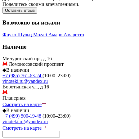
Поделитесь своими впечатлениями.
Оставить отзыв
Возможно вы искали
Фруко Шульц
Mozart
Амаро
Амаретто
Наличие
Мичуринский пр., д 16
Ломоносовский проспект
◆
В наличии
+7 (985) 761-63-24
(10:00–23:00)
vinoteki.ru@yandex.ru
Воротынская ул., д 16
Планерная
Смотреть на карте
◆
В наличии
+7 (499) 500-19-48
(10:00–23:00)
vinoteki.ru@yandex.ru
Смотреть на карте