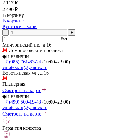
2 117 ₽
2 490 ₽
В корзину
В корзине
Купить в 1 клик
-
+
бут
Мичуринский пр., д 16
Ломоносовский проспект
◆
В наличии
+7 (985) 761-63-24
(10:00–23:00)
vinoteki.ru@yandex.ru
Воротынская ул., д 16
Планерная
Смотреть на карте
◆
В наличии
+7 (499) 500-19-48
(10:00–23:00)
vinoteki.ru@yandex.ru
Смотреть на карте
Гарантия качества