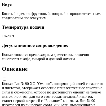
Вкус
Богатый, орехово-фруктовый, мощный, с продолжительным,
сладковатым послевкусием.
Температура подачи
18-20 °С
Дегустационное сопровождение:
Коньяк является превосходным дижестивом, отлично
сочетается с кофе, сигарой и долькой лимона.
Описание
Коньяк Lot № 90 XO "Ovation", покоряющий своей свежестью
и чистотой, отображает особенно привлекательное сочетание
силы и сложности, которое по достоинству оценит не только
знаток, но и тот, для кого этот восхитительный напиток
станет первой встречей с "Большим" коньяком. Лот № 90
изготовлен из винограда сорта Уни Блан, выращенного в