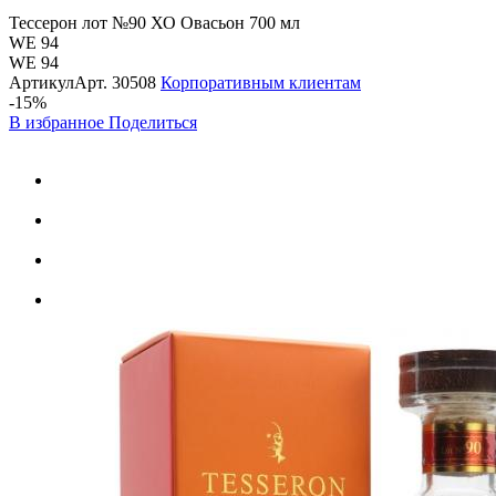
Тессерон лот №90 ХО Овасьон 700 мл
WE 94
WE 94
Артикул
Арт.
30508
Корпоративным клиентам
-15%
В избранное
Поделиться