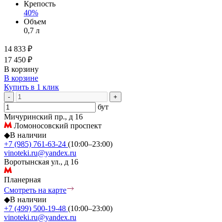
Крепость
40%
Объем
0,7 л
14 833 ₽
17 450 ₽
В корзину
В корзине
Купить в 1 клик
-
+
бут
Мичуринский пр., д 16
Ломоносовский проспект
◆
В наличии
+7 (985) 761-63-24
(10:00–23:00)
vinoteki.ru@yandex.ru
Воротынская ул., д 16
Планерная
Смотреть на карте
◆
В наличии
+7 (499) 500-19-48
(10:00–23:00)
vinoteki.ru@yandex.ru