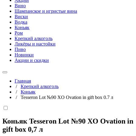
Акции
Вино
Шампанское и игристые вина
Виски
Водка
Коньяк
Ром
Крепкий алкоголь
Ликёры и настойки
Пиво
Новинки
Акции и скидки
Главная
/
Крепкий алкоголь
/
Коньяк
/
Tesseron Lot №90 XO Ovation in gift box 0.7 л
Коньяк Tesseron Lot №90 XO Ovation in
gift box
0,7 л