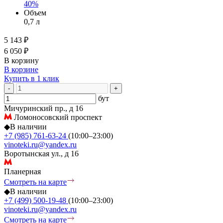
40%
Объем
0,7 л
5 143 ₽
6 050 ₽
В корзину
В корзине
Купить в 1 клик
-
+
бут
Мичуринский пр., д 16
Ломоносовский проспект
◆
В наличии
+7 (985) 761-63-24
(10:00–23:00)
vinoteki.ru@yandex.ru
Воротынская ул., д 16
Планерная
Смотреть на карте
◆
В наличии
+7 (499) 500-19-48
(10:00–23:00)
vinoteki.ru@yandex.ru
Смотреть на карте