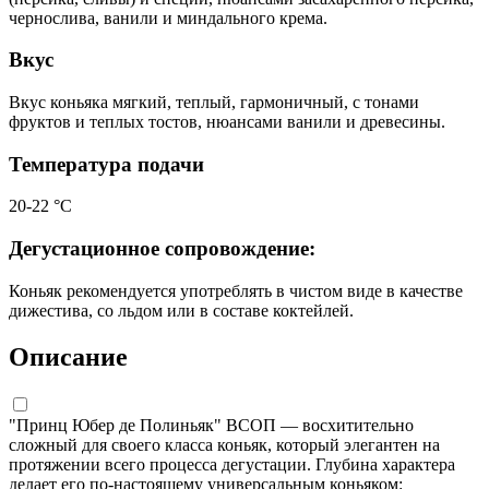
чернослива, ванили и миндального крема.
Вкус
Вкус коньяка мягкий, теплый, гармоничный, с тонами
фруктов и теплых тостов, нюансами ванили и древесины.
Температура подачи
20-22 °С
Дегустационное сопровождение:
Коньяк рекомендуется употреблять в чистом виде в качестве
дижестива, со льдом или в составе коктейлей.
Описание
"Принц Юбер де Полиньяк" ВСОП — восхитительно
сложный для своего класса коньяк, который элегантен на
протяжении всего процесса дегустации. Глубина характера
делает его по-настоящему универсальным коньяком: