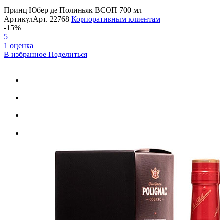
Принц Юбер де Полиньяк ВСOП 700 мл
Артикул
Арт.
22768
Корпоративным клиентам
-15%
5
1 оценка
В избранное
Поделиться