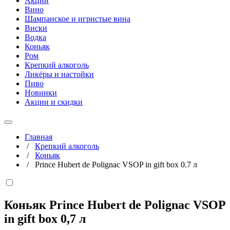
Акции
Вино
Шампанское и игристые вина
Виски
Водка
Коньяк
Ром
Крепкий алкоголь
Ликёры и настойки
Пиво
Новинки
Акции и скидки
Главная
/
Крепкий алкоголь
/
Коньяк
/
Prince Hubert de Polignac VSOP in gift box 0.7 л
Коньяк Prince Hubert de Polignac VSOP
in gift box
0,7 л