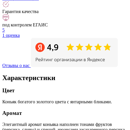
Гарантия качества
под контролем ЕГАИС
5
1 оценка
Отзывы о нас
Характеристики
Цвет
Коньяк богатого золотого цвета с янтарными бликами.
Аромат
Элегантный аромат коньяка наполнен тонами фруктов
(персика, сливы) и специй, нюансами засахаренного персика,