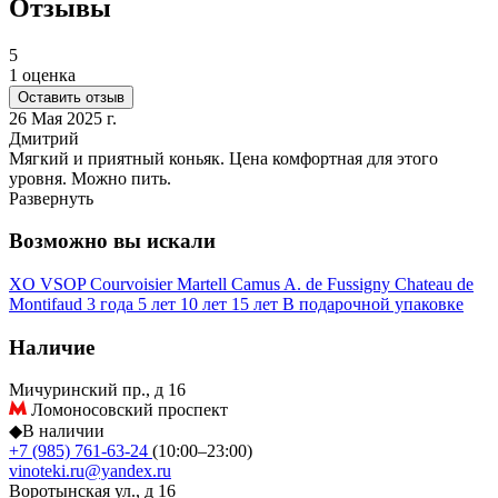
Отзывы
5
1 оценка
Оставить отзыв
26 Мая 2025 г.
Дмитрий
Мягкий и приятный коньяк. Цена комфортная для этого
уровня. Можно пить.
Развернуть
Возможно вы искали
XO
VSOP
Courvoisier
Martell
Camus
A. de Fussigny
Chateau de
Montifaud
3 года
5 лет
10 лет
15 лет
В подарочной упаковке
Наличие
Мичуринский пр., д 16
Ломоносовский проспект
◆
В наличии
+7 (985) 761-63-24
(10:00–23:00)
vinoteki.ru@yandex.ru
Воротынская ул., д 16