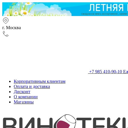
г. Москва
+7 985 410-90-10
Еж
Корпоративным клиентам
Оплата и доставка
Дисконт
О компании
Магазины