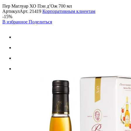
Пер Маглуар ХО Пэи д’Ож 700 мл
Артикул
Арт.
21419
Корпоративным клиентам
-15%
В избранное
Поделиться