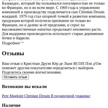
Кальвадос, который бы пользовался популярностью не только
во Франции, но и во всем мире. С 1969 года к управлению
компанией и производству подключается сын Christian Drouin
младший. 1979 год стал опорной точкой в развитии компании,
продукция которой получила признание не только во
Франции, но и далеко за её пределами, и спрос на
высококачественные напитки продолжает неизменно расти.
Для выдержки производитель использует старые деревянные
бочки и баррели.
Подробнее
Отзывы
Ваш отзыв о Кристиан Друэн Кёр де Льон ВСОП Пэи д'Ож
поможет другим покупателям определиться с выбором.
Поделитесь своими впечатлениями.
Оставить отзыв
Возможно вы искали
Pere Magloire
Christian Drouin
В подарочной упаковке
Наличие