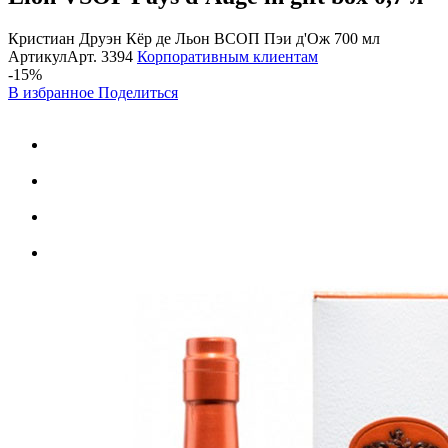
Кристиан Друэн Кёр де Льон ВСОП Пэи д'Ож 700 мл
Артикул
Арт.
3394
Корпоративным клиентам
-15%
В избранное
Поделиться