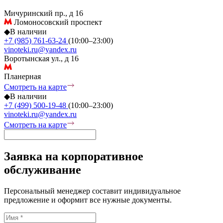
Мичуринский пр., д 16
Ломоносовский проспект
◆
В наличии
+7 (985) 761-63-24
(10:00–23:00)
vinoteki.ru@yandex.ru
Воротынская ул., д 16
Планерная
Смотреть на карте
◆
В наличии
+7 (499) 500-19-48
(10:00–23:00)
vinoteki.ru@yandex.ru
Смотреть на карте
Заявка на корпоративное
обслуживание
Персональный менеджер составит индивидуальное
предложение и оформит все нужные документы.