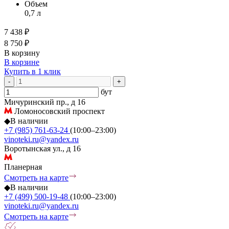
Объем
0,7 л
7 438 ₽
8 750 ₽
В корзину
В корзине
Купить в 1 клик
-
+
бут
Мичуринский пр., д 16
Ломоносовский проспект
◆
В наличии
+7 (985) 761-63-24
(10:00–23:00)
vinoteki.ru@yandex.ru
Воротынская ул., д 16
Планерная
Смотреть на карте
◆
В наличии
+7 (499) 500-19-48
(10:00–23:00)
vinoteki.ru@yandex.ru
Смотреть на карте