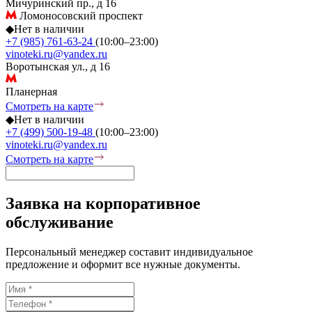
Мичуринский пр., д 16
Ломоносовский проспект
◆
Нет в наличии
+7 (985) 761-63-24
(10:00–23:00)
vinoteki.ru@yandex.ru
Воротынская ул., д 16
Планерная
Смотреть на карте
◆
Нет в наличии
+7 (499) 500-19-48
(10:00–23:00)
vinoteki.ru@yandex.ru
Смотреть на карте
Заявка на корпоративное
обслуживание
Персональный менеджер составит индивидуальное
предложение и оформит все нужные документы.