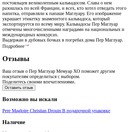
постояльцев великолепным кальвадосом. Слава о нем
разошлась по всей Франции, и всех, кто хотел отведать этого
напитка, отправляли к папаше Маглуару. Его изображение
украшает этикетку знаменитого кальвадоса, который
экспортируется по всему миру. Кальвадосы Пер Маглуар
отмечены многочисленными наградами на национальных и
международных конкурсах.
Выдержан в дубовых бочках в погребах дома Пер Маглуар.
Подробнее
Отзывы
Ваш отзыв о Пер Маглуар Мемуар ХО поможет другим
покупателям определиться с выбором.
Поделитесь своими впечатлениями.
Оставить отзыв
Возможно вы искали
Pere Magloire
Christian Drouin
В подарочной упаковке
Наличие