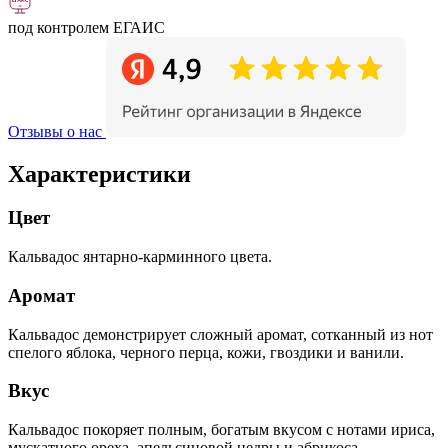
под контролем ЕГАИС
Отзывы о нас
Характеристики
Цвет
Кальвадос янтарно-карминного цвета.
Аромат
Кальвадос демонстрирует сложный аромат, сотканный из нот
спелого яблока, черного перца, кожи, гвоздики и ванили.
Вкус
Кальвадос покоряет полным, богатым вкусом с нотами ириса,
мускатного ореха, апельсиновой цедры и абрикоса.