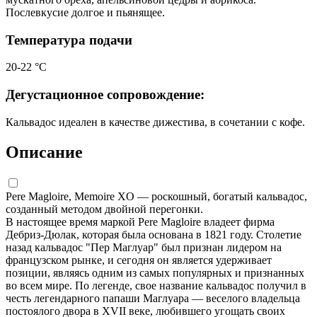
Послевкусие долгое и пьянящее.
Температура подачи
20-22 °С
Дегустационное сопровождение:
Кальвадос идеален в качестве дижестива, в сочетании с кофе.
Описание
Pere Magloire, Memoire XO — роскошный, богатый кальвадос,
созданный методом двойной перегонки.
В настоящее время маркой Pere Magloire владеет фирма
Дебриз-Дюлак, которая была основана в 1821 году. Столетие
назад кальвадос "Пер Маглуар" был признан лидером на
французском рынке, и сегодня он является удерживает
позиции, являясь одним из самых популярных и признанных
во всем мире. По легенде, свое название кальвадос получил в
честь легендарного папаши Маглуара — веселого владельца
постоялого двора в XVII веке, любившего угощать своих