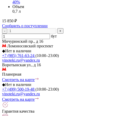
40%
Объем
0,7 л
15 850 ₽
Сообщить о поступлении
-
+
бут
Мичуринский пр., д 16
Ломоносовский проспект
◆
Нет в наличии
+7 (985) 761-63-24
(10:00–23:00)
vinoteki.ru@yandex.ru
Воротынская ул., д 16
Планерная
Смотреть на карте
◆
Нет в наличии
+7 (499) 500-19-48
(10:00–23:00)
vinoteki.ru@yandex.ru
Смотреть на карте
Гарантия качества