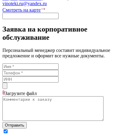
vinoteki.ru@yandex.ru
Смотреть на карте
Заявка на корпоративное
обслуживание
Персональный менеджер составит индивидуальное
предложение и оформит все нужные документы.
Загрузите
файл
Отправить