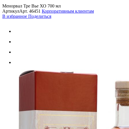
Менорвал Тре Вье ХО 700 мл
Артикул
Арт.
46451
Корпоративным клиентам
В избранное
Поделиться