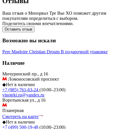
Отзывы
Ваш отзыв о Менорвал Тре Вье ХО поможет другим
покупателям определиться с выбором.
Поделитесь своими впечатлениями.
Оставить отзыв
Возможно вы искали
Pere Magloire
Christian Drouin
В подарочной упаковке
Наличие
Мичуринский пр., д 16
Ломоносовский проспект
◆
Нет в наличии
+7 (985) 761-63-24
(10:00–23:00)
vinoteki.ru@yandex.ru
Воротынская ул., д 16
Планерная
Смотреть на карте
◆
Нет в наличии
+7 (499) 500-19-48
(10:00–23:00)