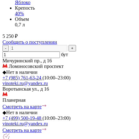
Яблоко
Крепость
40%
Объем
0,7 л
5 250 ₽
Сообщить о поступлении
-
+
бут
Мичуринский пр., д 16
Ломоносовский проспект
◆
Нет в наличии
+7 (985) 761-63-24
(10:00–23:00)
vinoteki.ru@yandex.ru
Воротынская ул., д 16
Планерная
Смотреть на карте
◆
Нет в наличии
+7 (499) 500-19-48
(10:00–23:00)
vinoteki.ru@yandex.ru
Смотреть на карте