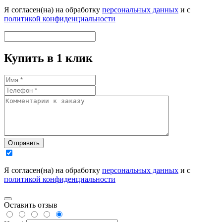
Я согласен(на) на обработку
персональных данных
и с
политикой конфиденциальности
Купить в 1 клик
Отправить
Я согласен(на) на обработку
персональных данных
и с
политикой конфиденциальности
Оставить отзыв