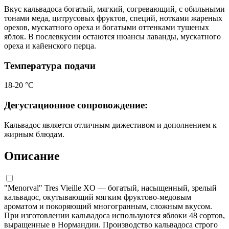
Вкус кальвадоса богатый, мягкий, согревающий, с обильными
тонами меда, цитрусовых фруктов, специй, нотками жареных
орехов, мускатного ореха и богатыми оттенками тушеных
яблок. В послевкусии остаются нюансы лаванды, мускатного
ореха и кайенского перца.
Температура подачи
18-20 °С
Дегустационное сопровождение:
Кальвадос является отличным дижестивом и дополнением к
жирным блюдам.
Описание
"Menorval" Tres Vieille XO — богатый, насыщенный, зрелый
кальвадос, окутывающий мягким фруктово-медовым
ароматом и покоряющий многогранным, сложным вкусом.
При изготовлении кальвадоса используются яблоки 48 сортов,
выращенные в Нормандии. Производство кальвадоса строго