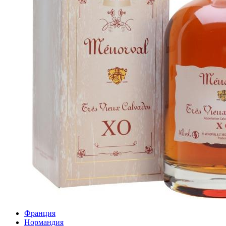
Франция
Нормандия