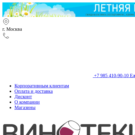
г. Москва
+7 985 410-90-10
Еж
Корпоративным клиентам
Оплата и доставка
Дисконт
О компании
Магазины