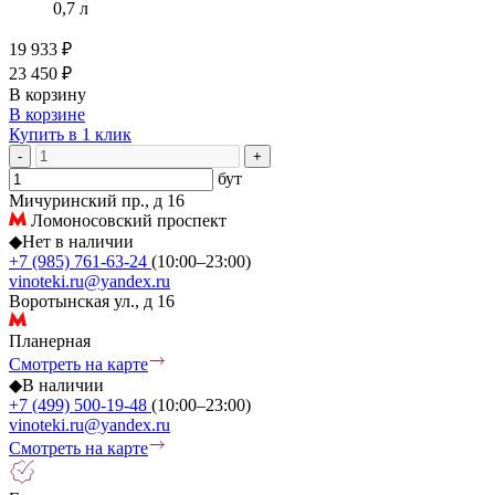
0,7 л
19 933 ₽
23 450 ₽
В корзину
В корзине
Купить в 1 клик
-
+
бут
Мичуринский пр., д 16
Ломоносовский проспект
◆
Нет в наличии
+7 (985) 761-63-24
(10:00–23:00)
vinoteki.ru@yandex.ru
Воротынская ул., д 16
Планерная
Смотреть на карте
◆
В наличии
+7 (499) 500-19-48
(10:00–23:00)
vinoteki.ru@yandex.ru
Смотреть на карте