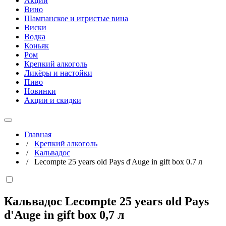
Акции
Вино
Шампанское и игристые вина
Виски
Водка
Коньяк
Ром
Крепкий алкоголь
Ликёры и настойки
Пиво
Новинки
Акции и скидки
Главная
/
Крепкий алкоголь
/
Кальвадос
/
Lecompte 25 years old Pays d'Auge in gift box 0.7 л
Кальвадос Lecompte 25 years old Pays
d'Auge in gift box
0,7 л