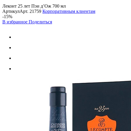
Леконт 25 лет Пэи д’Ож 700 мл
Артикул
Арт.
21759
Корпоративным клиентам
-15%
В избранное
Поделиться