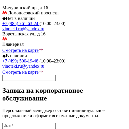
Мичуринский пр., д 16
Ломоносовский проспект
◆
Нет в наличии
+7 (985) 761-63-24
(10:00–23:00)
vinoteki.ru@yandex.ru
Воротынская ул., д 16
Планерная
Смотреть на карте
◆
В наличии
+7 (499) 500-19-48
(10:00–23:00)
vinoteki.ru@yandex.ru
Смотреть на карте
Заявка на корпоративное
обслуживание
Персональный менеджер составит индивидуальное
предложение и оформит все нужные документы.