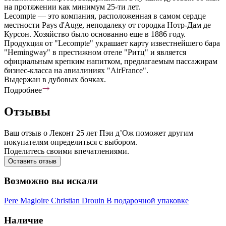
на протяжении как минимум 25-ти лет.
Lecompte — это компания, расположенная в самом сердце
местности Pays d'Auge, неподалеку от городка Нотр-Дам де
Курсон. Хозяйство было основанно еще в 1886 году.
Продукция от "Lecompte" украшает карту известнейшего бара
"Hemingway" в престижном отеле "Ритц" и является
официальным крепким напитком, предлагаемым пассажирам
бизнес-класса на авиалиниях "AirFrance".
Выдержан в дубовых бочках.
Подробнее
Отзывы
Ваш отзыв о Леконт 25 лет Пэи д’Ож поможет другим
покупателям определиться с выбором.
Поделитесь своими впечатлениями.
Оставить отзыв
Возможно вы искали
Pere Magloire
Christian Drouin
В подарочной упаковке
Наличие