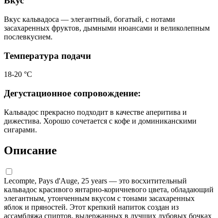
Вкус
Вкус кальвадоса — элегантный, богатый, с нотами
засахаренных фруктов, дымными нюансами и великолепным
послевкусием.
Температура подачи
18-20 °С
Дегустационное сопровождение:
Кальвадос прекрасно подходит в качестве аперитива и
дижестива. Хорошо сочетается с кофе и доминиканскими
сигарами.
Описание
Lecompte, Pays d'Auge, 25 years — это восхитительный
кальвадос красивого янтарно-коричневого цвета, обладающий
элегантным, утонченным вкусом с тонами засахаренных
яблок и пряностей. Этот крепкий напиток создан из
ассамбляжа спиртов, выдержанных в лучших дубовых бочках