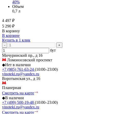
40%
Объем
0,7 л
4 497 ₽
5 290 ₽
В корзину
В корзине
Купить в 1 клик
-
+
бут
Мичуринский пр., д 16
Ломоносовский проспект
◆
Нет в наличии
+7 (985) 761-63-24
(10:00–23:00)
vinoteki.ru@yandex.ru
Воротынская ул., д 16
Планерная
Смотреть на карте
◆
В наличии
+7 (499) 500-19-48
(10:00–23:00)
vinoteki.ru@yandex.ru
Смотреть на карте