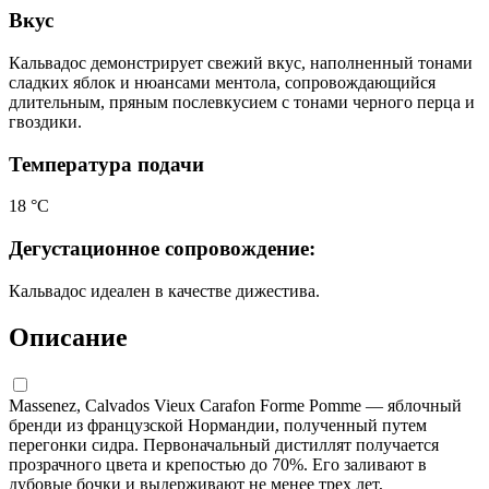
Вкус
Кальвадос демонстрирует свежий вкус, наполненный тонами
сладких яблок и нюансами ментола, сопровождающийся
длительным, пряным послевкусием с тонами черного перца и
гвоздики.
Температура подачи
18 °С
Дегустационное сопровождение:
Кальвадос идеален в качестве дижестива.
Описание
Massenez, Calvados Vieux Carafon Forme Pomme — яблочный
бренди из французской Нормандии, полученный путем
перегонки сидра. Первоначальный дистиллят получается
прозрачного цвета и крепостью до 70%. Его заливают в
дубовые бочки и выдерживают не менее трех лет,