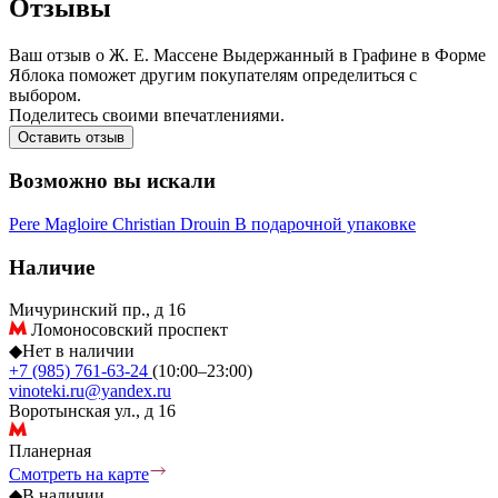
Отзывы
Ваш отзыв о Ж. Е. Массене Выдержанный в Графине в Форме
Яблока поможет другим покупателям определиться с
выбором.
Поделитесь своими впечатлениями.
Оставить отзыв
Возможно вы искали
Pere Magloire
Christian Drouin
В подарочной упаковке
Наличие
Мичуринский пр., д 16
Ломоносовский проспект
◆
Нет в наличии
+7 (985) 761-63-24
(10:00–23:00)
vinoteki.ru@yandex.ru
Воротынская ул., д 16
Планерная
Смотреть на карте
◆
В наличии