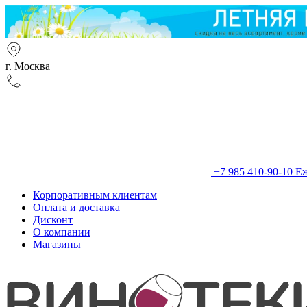
г. Москва
+7 985 410-90-10
Еж
Корпоративным клиентам
Оплата и доставка
Дисконт
О компании
Магазины