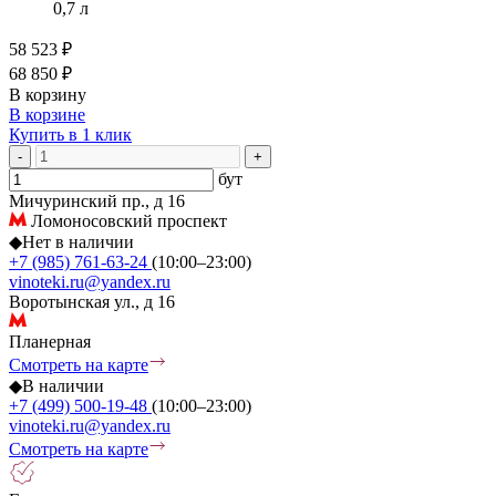
0,7 л
58 523 ₽
68 850 ₽
В корзину
В корзине
Купить в 1 клик
-
+
бут
Мичуринский пр., д 16
Ломоносовский проспект
◆
Нет в наличии
+7 (985) 761-63-24
(10:00–23:00)
vinoteki.ru@yandex.ru
Воротынская ул., д 16
Планерная
Смотреть на карте
◆
В наличии
+7 (499) 500-19-48
(10:00–23:00)
vinoteki.ru@yandex.ru
Смотреть на карте