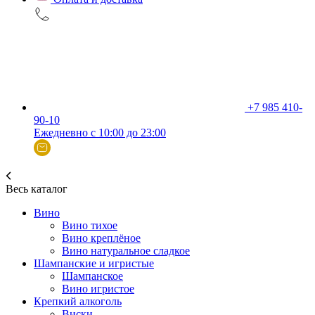
+7 985 410-
90-10
Ежедневно с 10:00 до 23:00
Весь каталог
Вино
Вино тихое
Вино креплёное
Вино натуральное сладкое
Шампанские и игристые
Шампанское
Вино игристое
Крепкий алкоголь
Виски