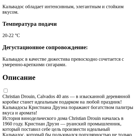
Кальвадос обладает интенсивным, элегантным и стойким
вкусом.
Температура подачи
20-22 °С
Дегустационное сопровождение:
Кальвадос в качестве дижестива превосходно сочетается с
умеренно-крепкими сигарами.
Описание
Christian Drouin, Calvados 40 ans — в изысканной деревянной
коробке станет идеальным подарком на любой праздник!
Кальвадосы Кристиана Друэна поражают богатством палитры
вкуса и аромата!
История винодельческого дома Christian Drouin началась в
1960 году. Кристиан Друэн — руанский промышленник,
который поставил себе цель произвести идеальный
Кальвадос, который бы пользовался популярностью не только