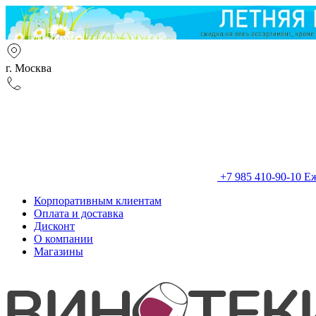
г. Москва
+7 985 410-90-10
Еж
Корпоративным клиентам
Оплата и доставка
Дисконт
О компании
Магазины