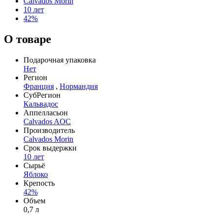
Calvados Morin
10 лет
42%
О товаре
Подарочная упаковка
Нет
Регион
Франция
,
Нормандия
СубРегион
Кальвадос
Аппелласьон
Calvados AOC
Производитель
Calvados Morin
Срок выдержки
10 лет
Сырьё
Яблоко
Крепость
42%
Объем
0,7 л