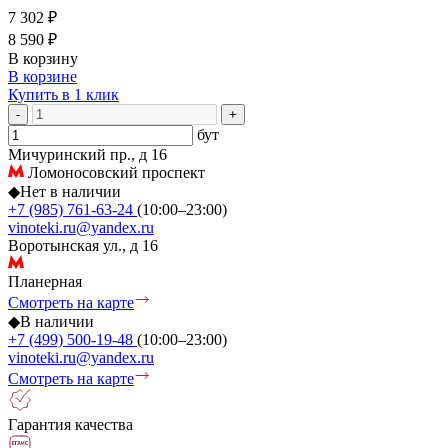
7 302 ₽
8 590 ₽
В корзину
В корзине
Купить в 1 клик
-
+
бут
Мичуринский пр., д 16
Ломоносовский проспект
◆
Нет в наличии
+7 (985) 761-63-24
(10:00–23:00)
vinoteki.ru@yandex.ru
Воротынская ул., д 16
Планерная
Смотреть на карте
◆
В наличии
+7 (499) 500-19-48
(10:00–23:00)
vinoteki.ru@yandex.ru
Смотреть на карте
Гарантия качества