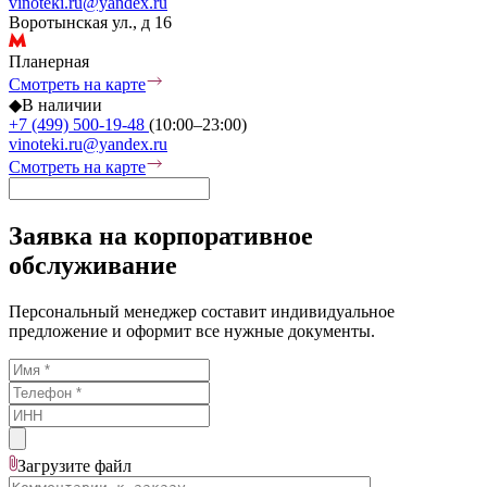
vinoteki.ru@yandex.ru
Воротынская ул., д 16
Планерная
Смотреть на карте
◆
В наличии
+7 (499) 500-19-48
(10:00–23:00)
vinoteki.ru@yandex.ru
Смотреть на карте
Заявка на корпоративное
обслуживание
Персональный менеджер составит индивидуальное
предложение и оформит все нужные документы.
Загрузите
файл