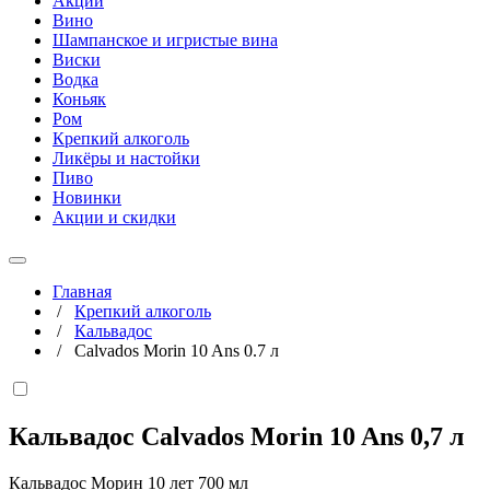
Акции
Вино
Шампанское и игристые вина
Виски
Водка
Коньяк
Ром
Крепкий алкоголь
Ликёры и настойки
Пиво
Новинки
Акции и скидки
Главная
/
Крепкий алкоголь
/
Кальвадос
/
Calvados Morin 10 Ans 0.7 л
Кальвадос Calvados Morin 10 Ans
0,7 л
Кальвадос Морин 10 лет 700 мл