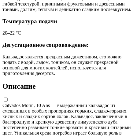
гибкой текстурой, приятными фруктовыми и древесными
тонами, долгим, теплым и деликатно сладким послевкусием.
Температура подачи
20–22 °С
Дегустационное сопровождение:
Кальвадос является прекрасным дижестивом, его можно
подать с водой, льдом, тоником, он служит прекрасной
основой для многих коктейлей, используется для
приготовления десертов.
Описание
Calvados Morin, 10 Ans — выдержанный кальвадос из
смешанных в особых пропорциях горьких, сладко-горьких,
кислых и сладких сортов яблок. Кальвадос, заключенный в
благородную и крепкую древесину лимузенского дуба,
постепенно развивает тонкие ароматы и красивый янтарный
цвет. Уникальная среда погребов играет большую роль в