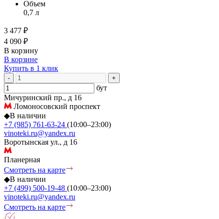
Объем
0,7 л
3 477 ₽
4 090 ₽
В корзину
В корзине
Купить в 1 клик
-
+
бут
Мичуринский пр., д 16
Ломоносовский проспект
◆
В наличии
+7 (985) 761-63-24
(10:00–23:00)
vinoteki.ru@yandex.ru
Воротынская ул., д 16
Планерная
Смотреть на карте
◆
В наличии
+7 (499) 500-19-48
(10:00–23:00)
vinoteki.ru@yandex.ru
Смотреть на карте