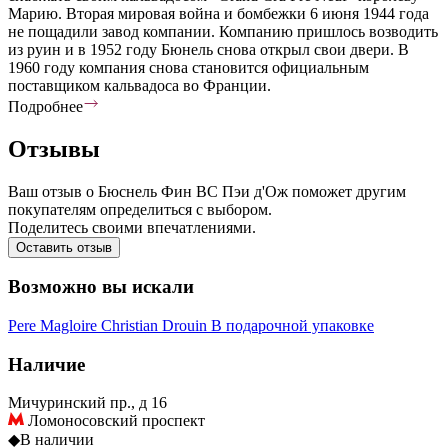
Марию. Вторая мировая война и бомбежки 6 июня 1944 года
не пощадили завод компании. Компанию пришлось возводить
из руин и в 1952 году Бюнель снова открыл свои двери. В
1960 году компания снова становится официальным
поставщиком кальвадоса во Франции.
Подробнее
Отзывы
Ваш отзыв о Бюснель Фин ВС Пэи д'Ож поможет другим
покупателям определиться с выбором.
Поделитесь своими впечатлениями.
Оставить отзыв
Возможно вы искали
Pere Magloire
Christian Drouin
В подарочной упаковке
Наличие
Мичуринский пр., д 16
Ломоносовский проспект
◆
В наличии