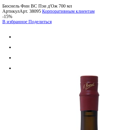
Бюснель Фин ВС Пэи д'Ож 700 мл
Артикул
Арт.
38095
Корпоративным клиентам
-15%
В избранное
Поделиться