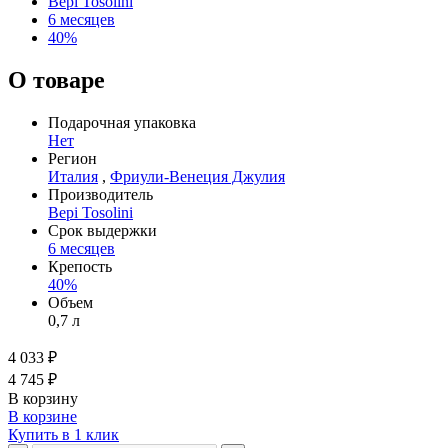
Bepi Tosolini
6 месяцев
40%
О товаре
Подарочная упаковка
Нет
Регион
Италия
,
Фриули-Венеция Джулия
Производитель
Bepi Tosolini
Срок выдержки
6 месяцев
Крепость
40%
Объем
0,7 л
4 033 ₽
4 745 ₽
В корзину
В корзине
Купить в 1 клик