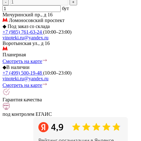
-
+
бут
Мичуринский пр., д 16
Ломоносовский проспект
◆
Под заказ со склада
+7 (985) 761-63-24
(10:00–23:00)
vinoteki.ru@yandex.ru
Воротынская ул., д 16
Планерная
Смотреть на карте
◆
В наличии
+7 (499) 500-19-48
(10:00–23:00)
vinoteki.ru@yandex.ru
Смотреть на карте
Гарантия качества
под контролем ЕГАИС