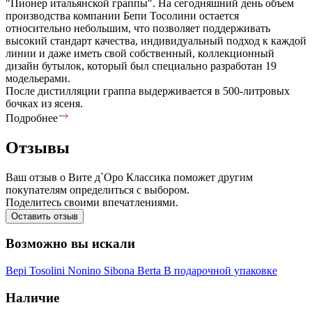
"Пионер итальянской граппы". На сегодняшний день объем
производства компании Бепи Тосолини остается
относительно небольшим, что позволяет поддерживать
высокий стандарт качества, индивидуальный подход к каждой
линии и даже иметь свой собственный, коллекционный
дизайн бутылок, который был специально разработан 19
модельерами.
После дистилляции граппа выдерживается в 500-литровых
бочках из ясеня.
Подробнее
Отзывы
Ваш отзыв о Вите д`Оро Классика поможет другим
покупателям определиться с выбором.
Поделитесь своими впечатлениями.
Оставить отзыв
Возможно вы искали
Bepi Tosolini
Nonino
Sibona
Berta
В подарочной упаковке
Наличие