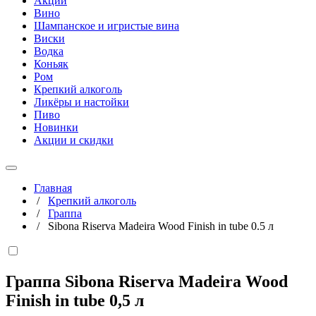
Акции
Вино
Шампанское и игристые вина
Виски
Водка
Коньяк
Ром
Крепкий алкоголь
Ликёры и настойки
Пиво
Новинки
Акции и скидки
Главная
/
Крепкий алкоголь
/
Граппа
/
Sibona Riserva Madeira Wood Finish in tube 0.5 л
Граппа Sibona Riserva Madeira Wood
Finish in tube
0,5 л