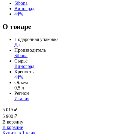
Sibona
Виноград
44%
О товаре
Подарочная упаковка
Да
Производитель
Sibona
Сырьё
Виноград
Крепость
44%
Объем
0,5 л
Регион
Италия
5 015 ₽
5 900 ₽
В корзину
В корзине
Купить в 1 клик