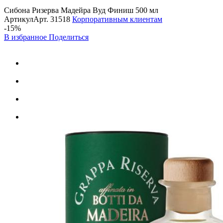
Сибона Ризерва Мадейра Вуд Финиш 500 мл
Артикул
Арт.
31518
Корпоративным клиентам
-15%
В избранное
Поделиться