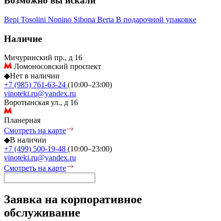
Возможно вы искали
Bepi Tosolini
Nonino
Sibona
Berta
В подарочной упаковке
Наличие
Мичуринский пр., д 16
Ломоносовский проспект
◆
Нет в наличии
+7 (985) 761-63-24
(10:00–23:00)
vinoteki.ru@yandex.ru
Воротынская ул., д 16
Планерная
Смотреть на карте
◆
В наличии
+7 (499) 500-19-48
(10:00–23:00)
vinoteki.ru@yandex.ru
Смотреть на карте
Заявка на корпоративное
обслуживание