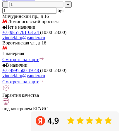
-
+
бут
Мичуринский пр., д 16
Ломоносовский проспект
◆
Нет в наличии
+7 (985) 761-63-24
(10:00–23:00)
vinoteki.ru@yandex.ru
Воротынская ул., д 16
Планерная
Смотреть на карте
◆
В наличии
+7 (499) 500-19-48
(10:00–23:00)
vinoteki.ru@yandex.ru
Смотреть на карте
Гарантия качества
под контролем ЕГАИС