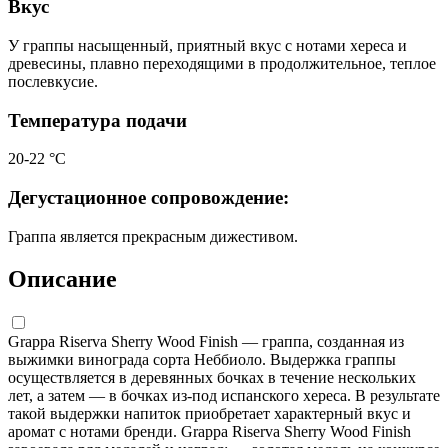
Вкус
У граппы насыщенный, приятный вкус с нотами хереса и
древесины, плавно переходящими в продолжительное, теплое
послевкусие.
Температура подачи
20-22 °С
Дегустационное сопровождение:
Граппа является прекрасным дижестивом.
Описание
Grappa Riserva Sherry Wood Finish — граппа, созданная из
выжимки винограда сорта Неббиоло. Выдержка граппы
осуществляется в деревянных бочках в течение нескольких
лет, а затем — в бочках из-под испанского хереса. В результате
такой выдержки напиток приобретает характерный вкус и
аромат с нотами бренди. Grappa Riserva Sherry Wood Finish