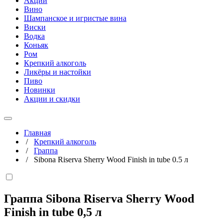
Акции
Вино
Шампанское и игристые вина
Виски
Водка
Коньяк
Ром
Крепкий алкоголь
Ликёры и настойки
Пиво
Новинки
Акции и скидки
Главная
/
Крепкий алкоголь
/
Граппа
/
Sibona Riserva Sherry Wood Finish in tube 0.5 л
Граппа Sibona Riserva Sherry Wood
Finish in tube
0,5 л