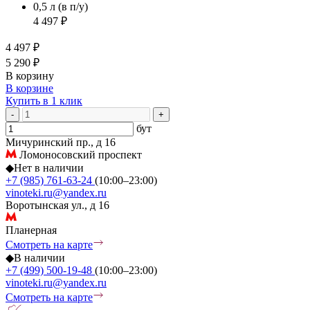
0,5 л
(в п/у)
4 497 ₽
4 497 ₽
5 290 ₽
В корзину
В корзине
Купить в 1 клик
-
+
бут
Мичуринский пр., д 16
Ломоносовский проспект
◆
Нет в наличии
+7 (985) 761-63-24
(10:00–23:00)
vinoteki.ru@yandex.ru
Воротынская ул., д 16
Планерная
Смотреть на карте
◆
В наличии
+7 (499) 500-19-48
(10:00–23:00)
vinoteki.ru@yandex.ru
Смотреть на карте