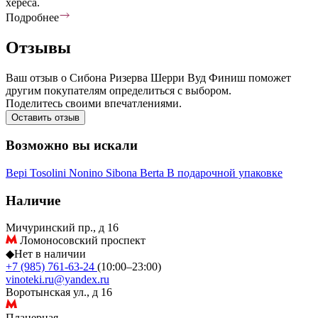
хереса.
Подробнее
Отзывы
Ваш отзыв о Сибона Ризерва Шерри Вуд Финиш поможет
другим покупателям определиться с выбором.
Поделитесь своими впечатлениями.
Оставить отзыв
Возможно вы искали
Bepi Tosolini
Nonino
Sibona
Berta
В подарочной упаковке
Наличие
Мичуринский пр., д 16
Ломоносовский проспект
◆
Нет в наличии
+7 (985) 761-63-24
(10:00–23:00)
vinoteki.ru@yandex.ru
Воротынская ул., д 16
Планерная