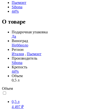
Пьемонт
Sibona
44%
О товаре
Подарочная упаковка
Да
Виноград
Неббиоло
Регион
Италия
,
Пьемонт
Производитель
Sibona
Крепость
44%
Объем
0,5 л
Объем
0,5 л
4 497 ₽