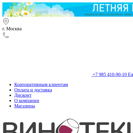
г. Москва
+7 985 410-90-10
Еж
Корпоративным клиентам
Оплата и доставка
Дисконт
О компании
Магазины