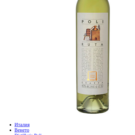
Италия
Венето