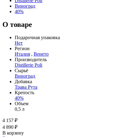
Distillerie Poli
Виноград
40%
О товаре
Подарочная упаковка
Нет
Регион
Италия
,
Венето
Производитель
Distillerie Poli
Сырьё
Виноград
Добавка
Трава Рута
Крепость
40%
Объем
0,5 л
4 157 ₽
4 890 ₽
В корзину