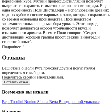
перегонном кубе. Мягкий процесс дистилляции позволяет
выделить и сохранить самые тонкие нюансы винограда. Еще
одна особенность Поли Дистиллери – использование древних
медных кубов в составе паровых котлов, которые сохранились
со времен основания производства. Производством
занимаются только во время сбора урожая. Этот подход
позволяет добиваться особой утонченности вкуса и
изысканности аромата. В семье Поли говорят: "Секрет
дистилляции хорошей граппы прост: свежий виноград и
столетний опыт".
Подробнее
Отзывы
Ваш отзыв о Поли Рута поможет другим покупателям
определиться с выбором.
Поделитесь своими впечатлениями.
Оставить отзыв
Возможно вы искали
Bepi Tosolini
Nonino
Sibona
Berta
В подарочной упаковке
Наличие