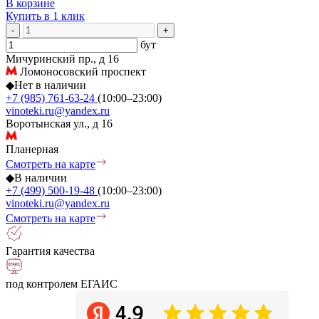
В корзине
Купить в 1 клик
-
+
бут
Мичуринский пр., д 16
Ломоносовский проспект
◆
Нет в наличии
+7 (985) 761-63-24
(10:00–23:00)
vinoteki.ru@yandex.ru
Воротынская ул., д 16
Планерная
Смотреть на карте
◆
В наличии
+7 (499) 500-19-48
(10:00–23:00)
vinoteki.ru@yandex.ru
Смотреть на карте
Гарантия качества
под контролем ЕГАИС