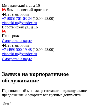
Мичуринский пр., д 16
Ломоносовский проспект
◆
Нет в наличии
+7 (985) 761-63-24
(10:00–23:00)
vinoteki.ru@yandex.ru
Воротынская ул., д 16
Планерная
Смотреть на карте
◆
Нет в наличии
+7 (499) 500-19-48
(10:00–23:00)
vinoteki.ru@yandex.ru
Смотреть на карте
Заявка на корпоративное
обслуживание
Персональный менеджер составит индивидуальное
предложение и оформит все нужные документы.