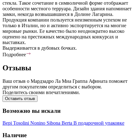
стекла. Такое сочетание в символичной форме отображает
особенности местного терруара. Дизайн здания напоминает
замки, некогда возвышавшиеся в Долине Лагарина.
Продукция компании пользуется неизменным успехом не
только в Италии, но и активно экспортируется на многие
мировые рынки. Ее качество было неоднократно высоко
оценено на престижных международных конкурсах и
выставках.
Выдерживается в дубовых бочках.
Подробнее
Отзывы
Ваш отзыв о Мардзадро Ла Миа Граппа Афината поможет
другим покупателям определиться с выбором.
Поделитесь своими впечатлениями.
Оставить отзыв
Возможно вы искали
Bepi Tosolini
Nonino
Sibona
Berta
В подарочной упаковке
Наличие