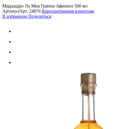
Мардзадро Ла Миа Граппа Афината 500 мл
Артикул
Арт.
24876
Корпоративным клиентам
В избранное
Поделиться