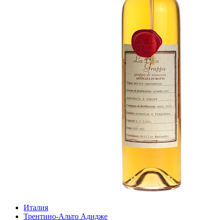
Италия
Трентино-Альто Адидже