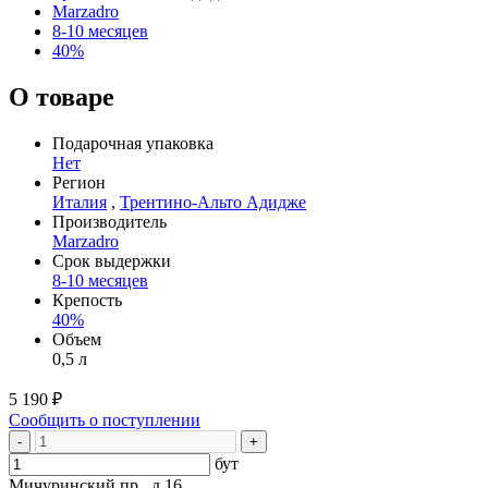
Marzadro
8-10 месяцев
40%
О товаре
Подарочная упаковка
Нет
Регион
Италия
,
Трентино-Альто Адидже
Производитель
Marzadro
Срок выдержки
8-10 месяцев
Крепость
40%
Объем
0,5 л
5 190 ₽
Сообщить о поступлении
-
+
бут
Мичуринский пр., д 16