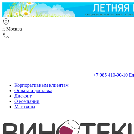
г. Москва
+7 985 410-90-10
Еж
Корпоративным клиентам
Оплата и доставка
Дисконт
О компании
Магазины