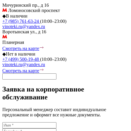
Мичуринский пр., д 16
Ломоносовский проспект
◆
В наличии
+7 (985) 761-63-24
(10:00–23:00)
vinoteki.ru@yandex.ru
Воротынская ул., д 16
Планерная
Смотреть на карте
◆
Нет в наличии
+7 (499) 500-19-48
(10:00–23:00)
vinoteki.ru@yandex.ru
Смотреть на карте
Заявка на корпоративное
обслуживание
Персональный менеджер составит индивидуальное
предложение и оформит все нужные документы.