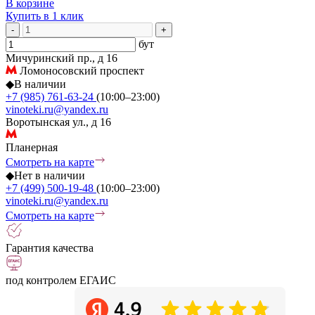
В корзине
Купить в 1 клик
-
+
бут
Мичуринский пр., д 16
Ломоносовский проспект
◆
В наличии
+7 (985) 761-63-24
(10:00–23:00)
vinoteki.ru@yandex.ru
Воротынская ул., д 16
Планерная
Смотреть на карте
◆
Нет в наличии
+7 (499) 500-19-48
(10:00–23:00)
vinoteki.ru@yandex.ru
Смотреть на карте
Гарантия качества
под контролем ЕГАИС