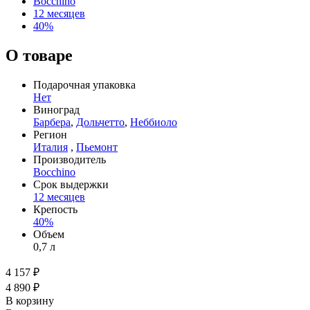
Bocchino
12 месяцев
40%
О товаре
Подарочная упаковка
Нет
Виноград
Барбера
,
Дольчетто
,
Неббиоло
Регион
Италия
,
Пьемонт
Производитель
Bocchino
Срок выдержки
12 месяцев
Крепость
40%
Объем
0,7 л
4 157 ₽
4 890 ₽
В корзину