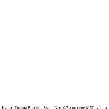
Купить Граппа Bocchino Sigillo Nero 0.7 л по цене 4157 руб. вы