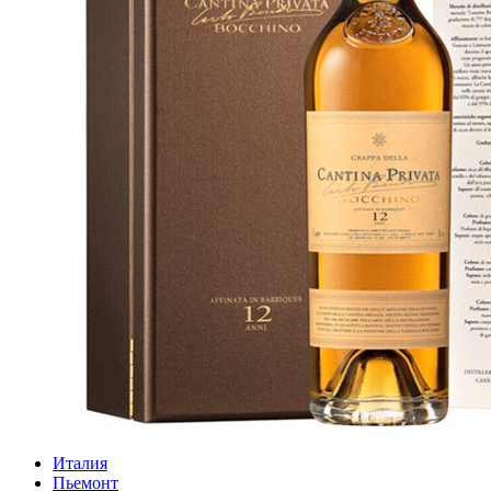
Италия
Пьемонт