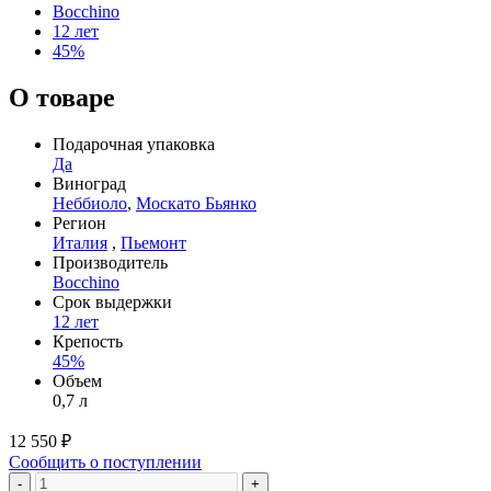
Bocchino
12 лет
45%
О товаре
Подарочная упаковка
Да
Виноград
Неббиоло
,
Москато Бьянко
Регион
Италия
,
Пьемонт
Производитель
Bocchino
Срок выдержки
12 лет
Крепость
45%
Объем
0,7 л
12 550 ₽
Сообщить о поступлении
-
+