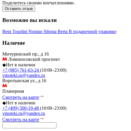
Поделитесь своими впечатлениями.
Оставить отзыв
Возможно вы искали
Bepi Tosolini
Nonino
Sibona
Berta
В подарочной упаковке
Наличие
Мичуринский пр., д 16
Ломоносовский проспект
◆
Нет в наличии
+7 (985) 761-63-24
(10:00–23:00)
vinoteki.ru@yandex.ru
Воротынская ул., д 16
Планерная
Смотреть на карте
◆
Нет в наличии
+7 (499) 500-19-48
(10:00–23:00)
vinoteki.ru@yandex.ru
Смотреть на карте