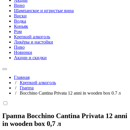
Акции
Вино
Шампанское и игристые вина
Виски
Водка
Коньяк
Ром
Крепкий алкоголь
Ликёры и настойки
Пиво
Новинки
Акции и скидки
Главная
/
Крепкий алкоголь
/
Граппа
/
Bocchino Cantina Privata 12 anni in wooden box 0.7 л
Граппа Bocchino Cantina Privata 12 anni
in wooden box
0,7 л