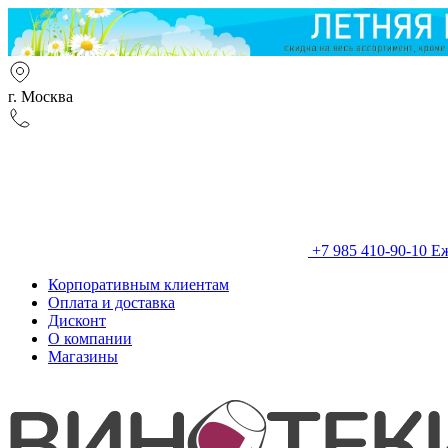
г. Москва
+7 985 410-90-10
Еж
Корпоративным клиентам
Оплата и доставка
Дисконт
О компании
Магазины