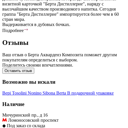
визитной карточкой "Берта Дистиллерие", наряду с
высочайшим качеством производимого напитка. Сегодня
граппа "Берта Дистиллерие" импортируется более чем в 60
стран мира.
Выдерживается в дубовых бочках.
Подробнее
Отзывы
Ваш отзыв о Берта Акварденз Композита поможет другим
покупателям определиться с выбором.
Поделитесь своими впечатлениями.
Оставить отзыв
Возможно вы искали
Bepi Tosolini
Nonino
Sibona
Berta
В подарочной упаковке
Наличие
Мичуринский пр., д 16
Ломоносовский проспект
◆
Под заказ со склада