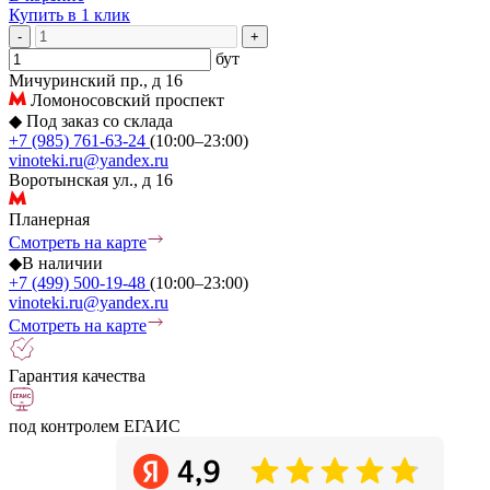
Купить в 1 клик
-
+
бут
Мичуринский пр., д 16
Ломоносовский проспект
◆
Под заказ со склада
+7 (985) 761-63-24
(10:00–23:00)
vinoteki.ru@yandex.ru
Воротынская ул., д 16
Планерная
Смотреть на карте
◆
В наличии
+7 (499) 500-19-48
(10:00–23:00)
vinoteki.ru@yandex.ru
Смотреть на карте
Гарантия качества
под контролем ЕГАИС