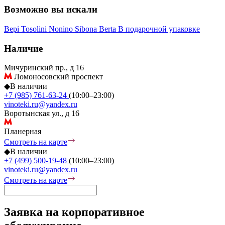
Возможно вы искали
Bepi Tosolini
Nonino
Sibona
Berta
В подарочной упаковке
Наличие
Мичуринский пр., д 16
Ломоносовский проспект
◆
В наличии
+7 (985) 761-63-24
(10:00–23:00)
vinoteki.ru@yandex.ru
Воротынская ул., д 16
Планерная
Смотреть на карте
◆
В наличии
+7 (499) 500-19-48
(10:00–23:00)
vinoteki.ru@yandex.ru
Смотреть на карте
Заявка на корпоративное