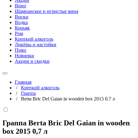
Акции
Вино
Шампанское и игристые вина
Виски
Водка
Коньяк
Ром
Крепкий алкоголь
Ликёры и настойки
Пиво
Новинки
Акции и скидки
Главная
/
Крепкий алкоголь
/
Граппа
/
Berta Bric Del Gaian in wooden box 2015 0.7 л
Граппа Berta Bric Del Gaian in wooden
box 2015
0,7 л