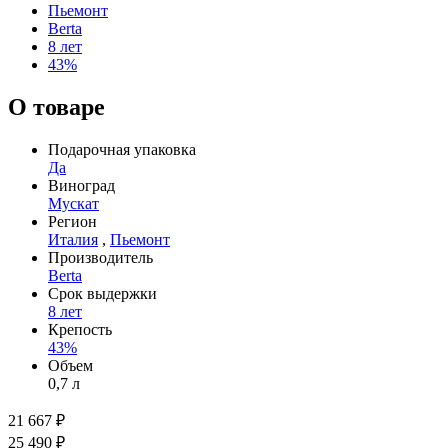
Пьемонт
Berta
8 лет
43%
О товаре
Подарочная упаковка
Да
Виноград
Мускат
Регион
Италия
,
Пьемонт
Производитель
Berta
Срок выдержки
8 лет
Крепость
43%
Объем
0,7 л
21 667 ₽
25 490 ₽