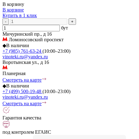
В корзину
В корзине
Купить в 1 клик
-
+
бут
Мичуринский пр., д 16
Ломоносовский проспект
◆
В наличии
+7 (985) 761-63-24
(10:00–23:00)
vinoteki.ru@yandex.ru
Воротынская ул., д 16
Планерная
Смотреть на карте
◆
В наличии
+7 (499) 500-19-48
(10:00–23:00)
vinoteki.ru@yandex.ru
Смотреть на карте
Гарантия качества
под контролем ЕГАИС