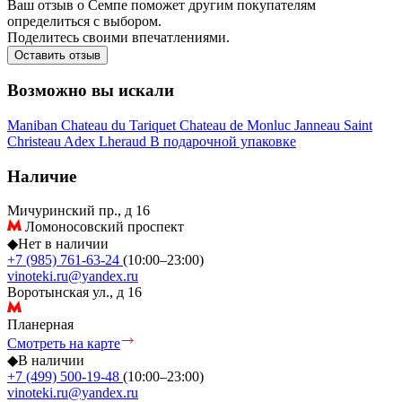
Ваш отзыв о Семпе поможет другим покупателям
определиться с выбором.
Поделитесь своими впечатлениями.
Оставить отзыв
Возможно вы искали
Maniban
Chateau du Tariquet
Chateau de Monluc
Janneau
Saint
Christeau
Adex
Lheraud
В подарочной упаковке
Наличие
Мичуринский пр., д 16
Ломоносовский проспект
◆
Нет в наличии
+7 (985) 761-63-24
(10:00–23:00)
vinoteki.ru@yandex.ru
Воротынская ул., д 16
Планерная
Смотреть на карте
◆
В наличии
+7 (499) 500-19-48
(10:00–23:00)
vinoteki.ru@yandex.ru