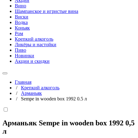
Акции
Вино
Шампанское и игристые вина
Виски
Водка
Коньяк
Ром
Крепкий алкоголь
Ликёры и настойки
Пиво
Новинки
Акции и скидки
Главная
/
Крепкий алкоголь
/
Арманьяк
/
Sempe in wooden box 1992 0.5 л
Арманьяк Sempe in wooden box 1992
0,5
л