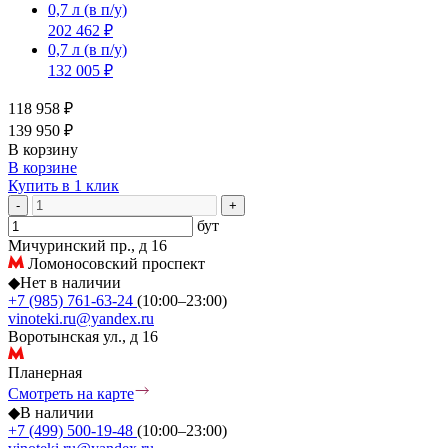
0,7 л
(в п/у)
202 462 ₽
0,7 л
(в п/у)
132 005 ₽
118 958 ₽
139 950 ₽
В корзину
В корзине
Купить в 1 клик
-
+
бут
Мичуринский пр., д 16
Ломоносовский проспект
◆
Нет в наличии
+7 (985) 761-63-24
(10:00–23:00)
vinoteki.ru@yandex.ru
Воротынская ул., д 16
Планерная
Смотреть на карте
◆
В наличии
+7 (499) 500-19-48
(10:00–23:00)