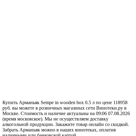
Купить Арманьяк Sempe in wooden box 0.5 л по цене 118958
руб. вы можете в розничных магазинах сети Винотеки.ру в
Москве. Стоимость и наличие актуальны на 09:06 07.08.2026
(время московское). Мы не осуществляем доставку
алкогольной продукции. Закажите товар онлайн со скидкой.
Забрать Арманьяк можно в наших винотеках, оплатив
наличными или банковской картой.