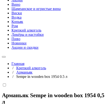
Акции
Вино
Шампанское и игристые вина
Виски
Водка
Коньяк
Ром
Крепкий алкоголь
Ликёры и настойки
Пиво
Новинки
Акции и скидки
Главная
/
Крепкий алкоголь
/
Арманьяк
/
Sempe in wooden box 1954 0.5 л
Арманьяк Sempe in wooden box 1954
0,5
л