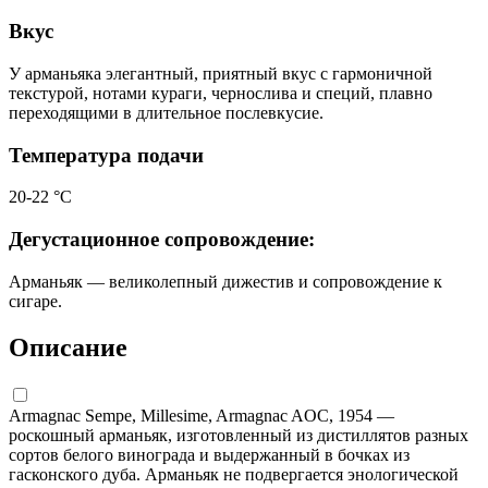
Вкус
У арманьяка элегантный, приятный вкус с гармоничной
текстурой, нотами кураги, чернослива и специй, плавно
переходящими в длительное послевкусие.
Температура подачи
20-22 °С
Дегустационное сопровождение:
Арманьяк — великолепный дижестив и сопровождение к
сигаре.
Описание
Armagnac Sempe, Millesime, Armagnac AOC, 1954 —
роскошный арманьяк, изготовленный из дистиллятов разных
сортов белого винограда и выдержанный в бочках из
гасконского дуба. Арманьяк не подвергается энологической