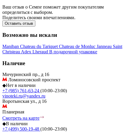
Ваш отзыв о Семпе поможет другим покупателям
определиться с выбором.
Поделитесь своими впечатлениями.
Оставить отзыв
Возможно вы искали
Maniban
Chateau du Tariquet
Chateau de Monluc
Janneau
Saint
Christeau
Adex
Lheraud
В подарочной упаковке
Наличие
Мичуринский пр., д 16
Ломоносовский проспект
◆
Нет в наличии
+7 (985) 761-63-24
(10:00–23:00)
vinoteki.ru@yandex.ru
Воротынская ул., д 16
Планерная
Смотреть на карте
◆
В наличии
+7 (499) 500-19-48
(10:00–23:00)