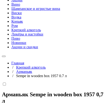
Акции
Вино
Шампанское и игристые вина
Виски
Водка
Коньяк
Ром
Крепкий алкоголь
Ликёры и настойки
Пиво
Новинки
Акции и скидки
Главная
/
Крепкий алкоголь
/
Арманьяк
/
Sempe in wooden box 1957 0.7 л
Арманьяк Sempe in wooden box 1957
0,7
л