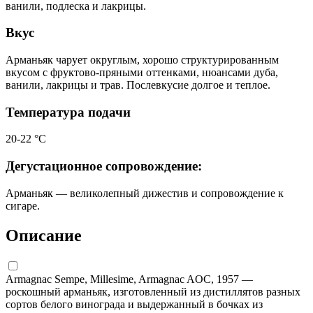
ванили, подлеска и лакрицы.
Вкус
Арманьяк чарует округлым, хорошо структурированным
вкусом с фруктово-пряными оттенками, нюансами дуба,
ванили, лакрицы и трав. Послевкусие долгое и теплое.
Температура подачи
20-22 °С
Дегустационное сопровождение:
Арманьяк — великолепный дижестив и сопровождение к
сигаре.
Описание
Armagnac Sempe, Millesime, Armagnac AOC, 1957 —
роскошный арманьяк, изготовленный из дистиллятов разных
сортов белого винограда и выдержанный в бочках из