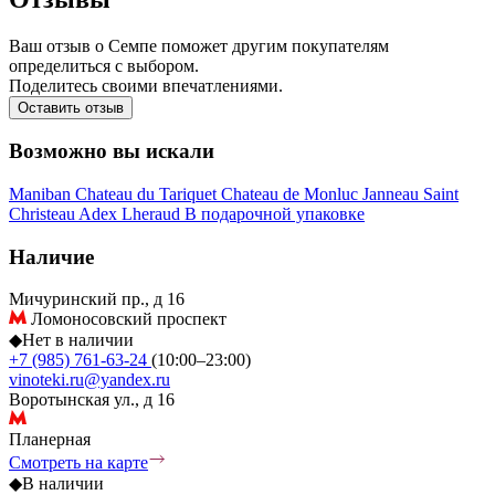
Ваш отзыв о Семпе поможет другим покупателям
определиться с выбором.
Поделитесь своими впечатлениями.
Оставить отзыв
Возможно вы искали
Maniban
Chateau du Tariquet
Chateau de Monluc
Janneau
Saint
Christeau
Adex
Lheraud
В подарочной упаковке
Наличие
Мичуринский пр., д 16
Ломоносовский проспект
◆
Нет в наличии
+7 (985) 761-63-24
(10:00–23:00)
vinoteki.ru@yandex.ru
Воротынская ул., д 16
Планерная
Смотреть на карте
◆
В наличии