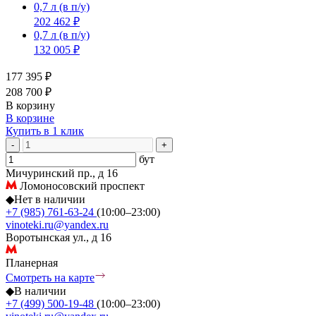
0,7 л
(в п/у)
202 462 ₽
0,7 л
(в п/у)
132 005 ₽
177 395 ₽
208 700 ₽
В корзину
В корзине
Купить в 1 клик
-
+
бут
Мичуринский пр., д 16
Ломоносовский проспект
◆
Нет в наличии
+7 (985) 761-63-24
(10:00–23:00)
vinoteki.ru@yandex.ru
Воротынская ул., д 16
Планерная
Смотреть на карте
◆
В наличии
+7 (499) 500-19-48
(10:00–23:00)