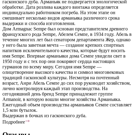
гасконского дуба. Арманьяк не подвергается энологической
обработке. Дата розлива каждого винтажа определяется
индивидуально работником погреба. На этом этапе он
смешивает несколько видов арманьяка различного срока
выдержки и способа изготовления.
Дом Armagnac Sempe был основан представителем древнего
французского рода Sempe, Абелем Семпе, в 1934 году. Абель в
течение многих лет был сенатором департамента Жер, однако
у него была заветная мечта — создание крепких спиртных
напитков исключительного качества, которые будут носить
имя Sempe. Впервые арманьяки дома Семпе увидели свет в
1950 году и с тех пор они покоряют сердца настоящих
гурманов по всему миру. Сегодня имя Sempe —
олицетворение высокого качества и символ многовековых
традиций гасконской культуры. Несмотря на почтенный
возраст, Анри Абель Семпе до сих пор руководит хозяйством,
лично контролируя каждый этап производства. На
сегодняшний день бренд Sempe принадлежит группе
Armanoir, в которую вошли многие хозяйства Арманьяка.
Ежегодный объем производства арманьяков Семпе составляет
1,5 млн бутылок.
Выдержан в бочках из гасконского дуба.
Подробнее
Отзывы