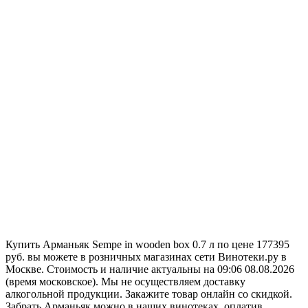
Купить Арманьяк Sempe in wooden box 0.7 л по цене 177395
руб. вы можете в розничных магазинах сети Винотеки.ру в
Москве. Стоимость и наличие актуальны на 09:06 08.08.2026
(время московское). Мы не осуществляем доставку
алкогольной продукции. Закажите товар онлайн со скидкой.
Забрать Арманьяк можно в наших винотеках, оплатив