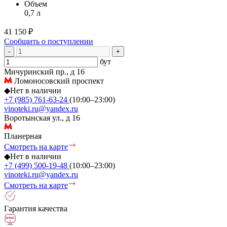
Объем
0,7 л
41 150 ₽
Сообщить о поступлении
-
+
бут
Мичуринский пр., д 16
Ломоносовский проспект
◆
Нет в наличии
+7 (985) 761-63-24
(10:00–23:00)
vinoteki.ru@yandex.ru
Воротынская ул., д 16
Планерная
Смотреть на карте
◆
Нет в наличии
+7 (499) 500-19-48
(10:00–23:00)
vinoteki.ru@yandex.ru
Смотреть на карте
Гарантия качества