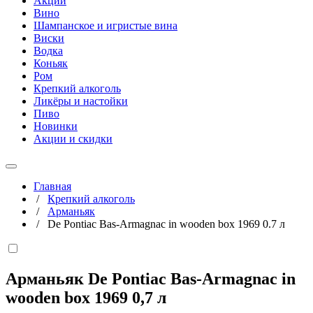
Акции
Вино
Шампанское и игристые вина
Виски
Водка
Коньяк
Ром
Крепкий алкоголь
Ликёры и настойки
Пиво
Новинки
Акции и скидки
Главная
/
Крепкий алкоголь
/
Арманьяк
/
De Pontiac Bas-Armagnac in wooden box 1969 0.7 л
Арманьяк De Pontiac Bas-Armagnac in
wooden box 1969
0,7 л