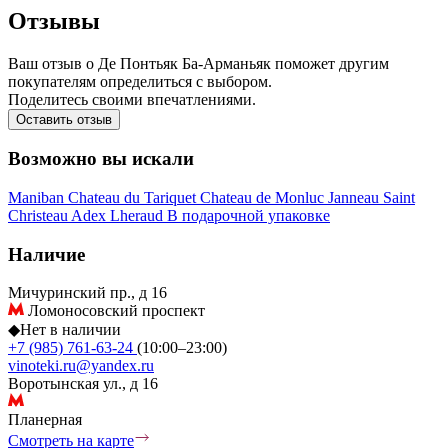
Отзывы
Ваш отзыв о Де Понтьяк Ба-Арманьяк поможет другим
покупателям определиться с выбором.
Поделитесь своими впечатлениями.
Оставить отзыв
Возможно вы искали
Maniban
Chateau du Tariquet
Chateau de Monluc
Janneau
Saint
Christeau
Adex
Lheraud
В подарочной упаковке
Наличие
Мичуринский пр., д 16
Ломоносовский проспект
◆
Нет в наличии
+7 (985) 761-63-24
(10:00–23:00)
vinoteki.ru@yandex.ru
Воротынская ул., д 16
Планерная
Смотреть на карте