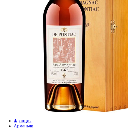
Франция
Арманьяк