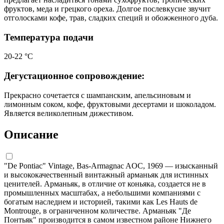
фруктов, меда и грецкого ореха. Долгое послевкусие звучит
отголосками кофе, трав, сладких специй и обожженного дуба.
Температура подачи
20-22 °C
Дегустационное сопровождение:
Прекрасно сочетается с шампанским, апельсиновым и
лимонным соком, кофе, фруктовыми десертами и шоколадом.
Является великолепным дижестивом.
Описание
"De Pontiac" Vintage, Bas-Armagnac AOC, 1969 — изысканный
и высококачественный винтажный арманьяк для истинных
ценителей. Арманьяк, в отличие от коньяка, создается не в
промышленных масштабах, а небольшими компаниями с
богатым наследием и историей, такими как Les Hauts de
Montrouge, в ограниченном количестве. Арманьяк "Де
Понтьяк" производится в самом известном районе Нижнего