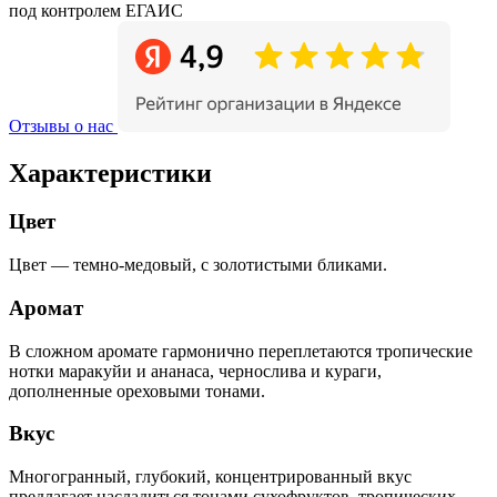
под контролем ЕГАИС
Отзывы о нас
Характеристики
Цвет
Цвет — темно-медовый, с золотистыми бликами.
Аромат
В сложном аромате гармонично переплетаются тропические
нотки маракуйи и ананаса, чернослива и кураги,
дополненные ореховыми тонами.
Вкус
Многогранный, глубокий, концентрированный вкус
предлагает насладиться тонами сухофруктов, тропических