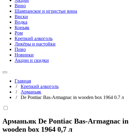
Акции
Вино
Шампанское и игристые вина
Виски
Водка
Коньяк
Ром
Крепкий алкоголь
Ликёры и настойки
Пиво
Новинки
Акции и скидки
Главная
/
Крепкий алкоголь
/
Арманьяк
/
De Pontiac Bas-Armagnac in wooden box 1964 0.7 л
Арманьяк De Pontiac Bas-Armagnac in
wooden box 1964
0,7 л