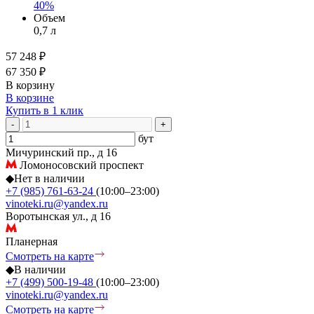
40%
Объем
0,7 л
57 248 ₽
67 350 ₽
В корзину
В корзине
Купить в 1 клик
-
+
бут
Мичуринский пр., д 16
Ломоносовский проспект
◆
Нет в наличии
+7 (985) 761-63-24
(10:00–23:00)
vinoteki.ru@yandex.ru
Воротынская ул., д 16
Планерная
Смотреть на карте
◆
В наличии
+7 (499) 500-19-48
(10:00–23:00)
vinoteki.ru@yandex.ru
Смотреть на карте