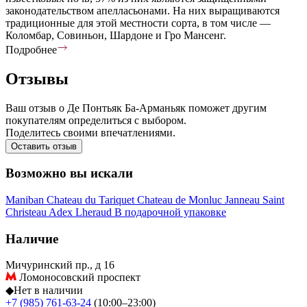
законодательством апелласьонами. На них выращиваются
традиционные для этой местности сорта, в том числе —
Коломбар, Совиньон, Шардоне и Гро Мансенг.
Подробнее
Отзывы
Ваш отзыв о Де Понтьяк Ба-Арманьяк поможет другим
покупателям определиться с выбором.
Поделитесь своими впечатлениями.
Оставить отзыв
Возможно вы искали
Maniban
Chateau du Tariquet
Chateau de Monluc
Janneau
Saint
Christeau
Adex
Lheraud
В подарочной упаковке
Наличие
Мичуринский пр., д 16
Ломоносовский проспект
◆
Нет в наличии
+7 (985) 761-63-24
(10:00–23:00)