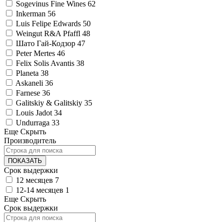
Sogevinus Fine Wines
62
Inkerman
56
Luis Felipe Edwards
50
Weingut R&A Pfaffl
48
Шато Гай-Кодзор
47
Peter Mertes
46
Felix Solis Avantis
38
Planeta
38
Askaneli
36
Farnese
36
Galitskiy & Galitskiy
35
Louis Jadot
34
Undurraga
33
Еще
Скрыть
Производитель
ПОКАЗАТЬ
Срок выдержки
12 месяцев
7
12-14 месяцев
1
Еще
Скрыть
Срок выдержки