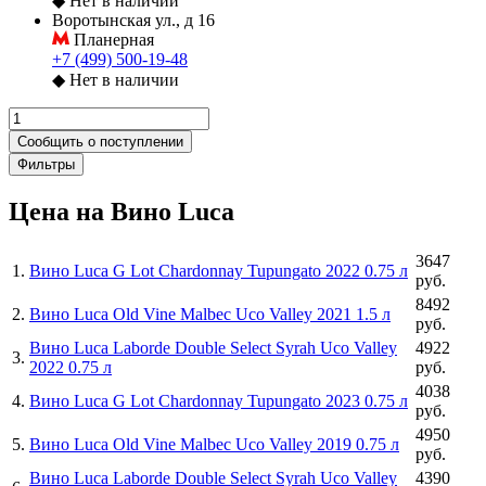
◆
Нет в наличии
Воротынская ул., д 16
Планерная
+7 (499) 500-19-48
◆
Нет в наличии
Сообщить о поступлении
Фильтры
Цена на Вино Luca
3647
1
.
Вино Luca G Lot Chardonnay Tupungato 2022 0.75 л
руб.
8492
2
.
Вино Luca Old Vine Malbec Uco Valley 2021 1.5 л
руб.
Вино Luca Laborde Double Select Syrah Uco Valley
4922
3
.
2022 0.75 л
руб.
4038
4
.
Вино Luca G Lot Chardonnay Tupungato 2023 0.75 л
руб.
4950
5
.
Вино Luca Old Vine Malbec Uco Valley 2019 0.75 л
руб.
Вино Luca Laborde Double Select Syrah Uco Valley
4390