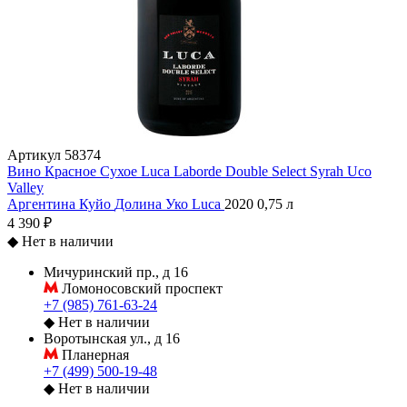
Артикул
58374
Вино Красное Сухое Luca Laborde Double Select Syrah Uco
Valley
Аргентина
Куйо
Долина Уко
Luca
2020
0,75 л
4 390 ₽
◆
Нет в наличии
Мичуринский пр., д 16
Ломоносовский проспект
+7 (985) 761-63-24
◆
Нет в наличии
Воротынская ул., д 16
Планерная
+7 (499) 500-19-48
◆
Нет в наличии