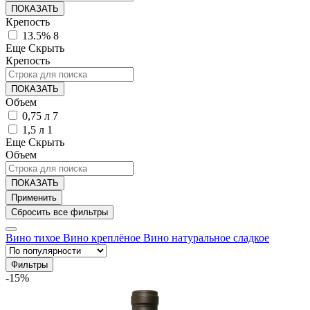
ПОКАЗАТЬ
Крепость
13.5%
8
Еще
Скрыть
Крепость
ПОКАЗАТЬ
Объем
0,75 л
7
1,5 л
1
Еще
Скрыть
Объем
ПОКАЗАТЬ
Вино тихое
Вино креплёное
Вино натуральное сладкое
Фильтры
-15%