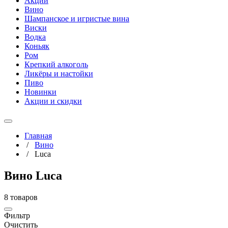
Акции
Вино
Шампанское и игристые вина
Виски
Водка
Коньяк
Ром
Крепкий алкоголь
Ликёры и настойки
Пиво
Новинки
Акции и скидки
Главная
/
Вино
/
Luca
Вино Luca
8 товаров
Фильтр
Очистить