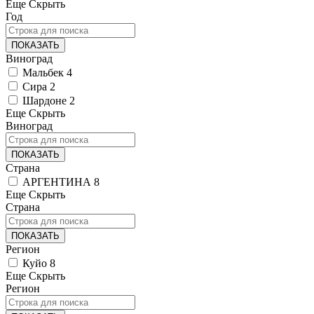
Еще
Скрыть
Год
ПОКАЗАТЬ
Виноград
Мальбек
4
Сира
2
Шардоне
2
Еще
Скрыть
Виноград
ПОКАЗАТЬ
Страна
АРГЕНТИНА
8
Еще
Скрыть
Страна
ПОКАЗАТЬ
Регион
Куйо
8
Еще
Скрыть
Регион