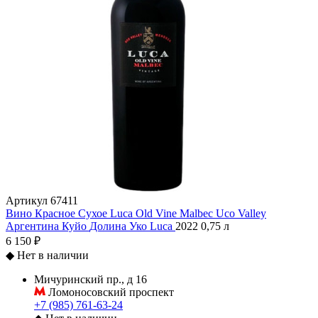
Артикул
67411
Вино Красное Сухое Luca Old Vine Malbec Uco Valley
Аргентина
Куйо
Долина Уко
Luca
2022
0,75 л
6 150 ₽
◆
Нет в наличии
Мичуринский пр., д 16
Ломоносовский проспект
+7 (985) 761-63-24