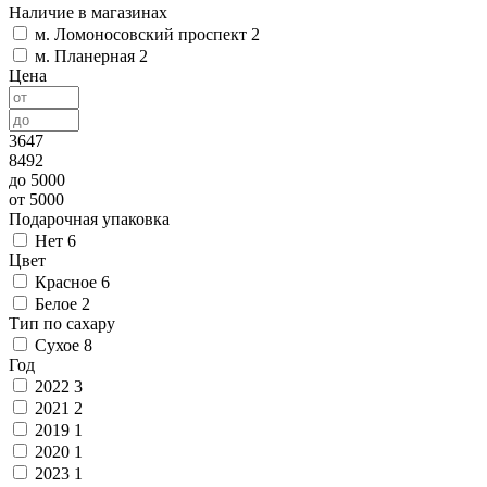
Наличие в магазинах
м. Ломоносовский проспект
2
м. Планерная
2
Цена
3647
8492
до 5000
от 5000
Подарочная упаковка
Нет
6
Цвет
Красное
6
Белое
2
Тип по сахару
Сухое
8
Год
2022
3
2021
2
2019
1
2020
1
2023
1