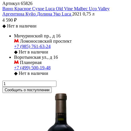
Артикул
65826
Вино Красное Сухое Luca Old Vine Malbec Uco Valley
Аргентина
Куйо
Долина Уко
Luca
2021
0,75 л
4 590 ₽
◆
Нет в наличии
Мичуринский пр., д 16
Ломоносовский проспект
+7 (985) 761-63-24
◆
Нет в наличии
Воротынская ул., д 16
Планерная
+7 (499) 500-19-48
◆
Нет в наличии
Сообщить о поступлении