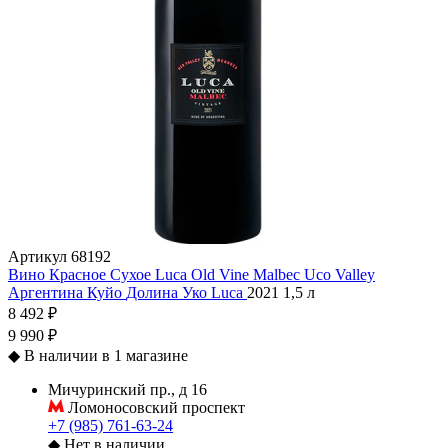
Артикул
68192
Вино Красное Сухое Luca Old Vine Malbec Uco Valley
Аргентина
Куйо
Долина Уко
Luca
2021
1,5 л
8 492 ₽
9 990 ₽
◆
В наличии в 1 магазине
Мичуринский пр., д 16
Ломоносовский проспект
+7 (985) 761-63-24
◆
Нет в наличии