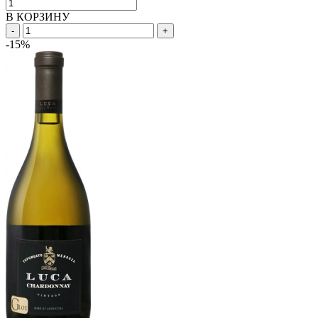
В КОРЗИНУ
-
+
-15%