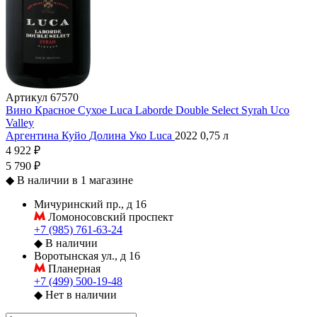
Артикул
67570
Вино Красное Сухое Luca Laborde Double Select Syrah Uco
Valley
Аргентина
Куйо
Долина Уко
Luca
2022
0,75 л
4 922 ₽
5 790 ₽
◆
В наличии в 1 магазине
Мичуринский пр., д 16
Ломоносовский проспект
+7 (985) 761-63-24
◆
В наличии
Воротынская ул., д 16
Планерная
+7 (499) 500-19-48
◆
Нет в наличии