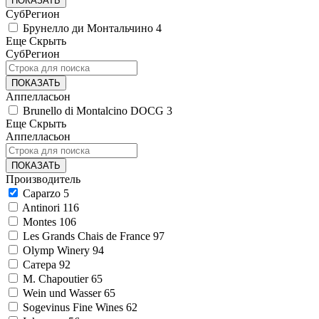
ПОКАЗАТЬ
СубРегион
Брунелло ди Монтальчино
4
Еще
Скрыть
СубРегион
ПОКАЗАТЬ
Аппелласьон
Brunello di Montalcino DOCG
3
Еще
Скрыть
Аппелласьон
ПОКАЗАТЬ
Производитель
Caparzo
5
Antinori
116
Montes
106
Les Grands Chais de France
97
Olymp Winery
94
Сатера
92
M. Chapoutier
65
Wein und Wasser
65
Sogevinus Fine Wines
62