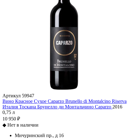
Артикул
59947
Вино Красное Сухое Caparzo Brunello di Montalcino Riserva
Италия
Тоскана
Брунелло ди Монтальчино
Caparzo
2016
0,75 л
10 950 ₽
◆
Нет в наличии
Мичуринский пр., д 16