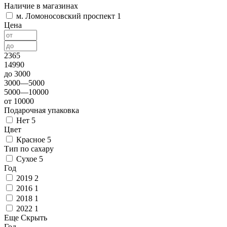
Наличие в магазинах
м. Ломоносовский проспект
1
Цена
2365
14990
до 3000
3000—5000
5000—10000
от 10000
Подарочная упаковка
Нет
5
Цвет
Красное
5
Тип по сахару
Сухое
5
Год
2019
2
2016
1
2018
1
2022
1
Еще
Скрыть
Год