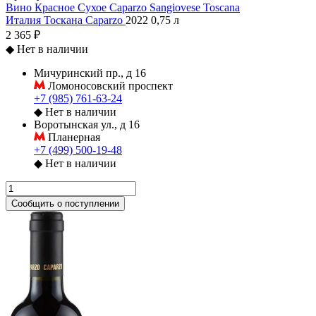
Вино Красное Сухое Caparzo Sangiovese Toscana
Италия
Тоскана
Caparzo
2022
0,75 л
2 365 ₽
◆
Нет в наличии
Мичуринский пр., д 16
Ломоносовский проспект
+7 (985) 761-63-24
◆
Нет в наличии
Воротынская ул., д 16
Планерная
+7 (499) 500-19-48
◆
Нет в наличии
Сообщить о поступлении