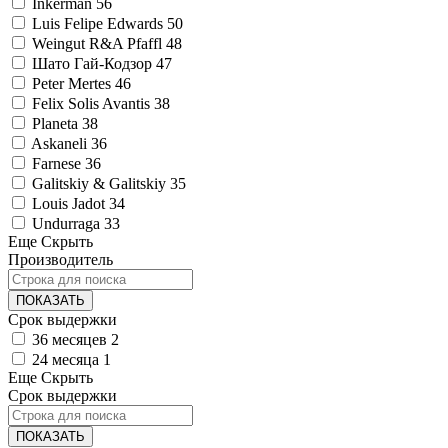
Inkerman
56
Luis Felipe Edwards
50
Weingut R&A Pfaffl
48
Шато Гай-Кодзор
47
Peter Mertes
46
Felix Solis Avantis
38
Planeta
38
Askaneli
36
Farnese
36
Galitskiy & Galitskiy
35
Louis Jadot
34
Undurraga
33
Еще
Скрыть
Производитель
ПОКАЗАТЬ
Срок выдержки
36 месяцев
2
24 месяца
1
Еще
Скрыть
Срок выдержки
ПОКАЗАТЬ