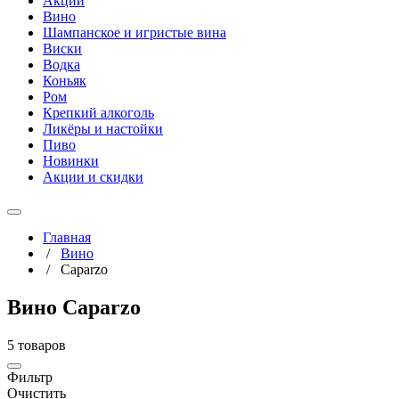
Акции
Вино
Шампанское и игристые вина
Виски
Водка
Коньяк
Ром
Крепкий алкоголь
Ликёры и настойки
Пиво
Новинки
Акции и скидки
Главная
/
Вино
/
Caparzo
Вино Caparzo
5 товаров
Фильтр
Очистить