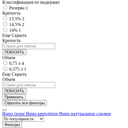
Классификация по выдержке
Ризерва
1
Крепость
13.5%
2
14.5%
2
14%
1
Еще
Скрыть
Крепость
ПОКАЗАТЬ
Объем
0,75 л
4
0,375 л
1
Еще
Скрыть
Объем
ПОКАЗАТЬ
Вино тихое
Вино креплёное
Вино натуральное сладкое
Фильтры