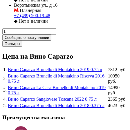
Воротынская ул., д 16
Планерная
+7 (499) 500-19-48
◆
Нет в наличии
Сообщить о поступлении
Фильтры
Цена на Вино Caparzo
1
.
Вино Caparzo Brunello di Montalcino 2019 0.75 л
7812 руб.
Вино Caparzo Brunello di Montalcino Riserva 2016
10950
2
.
0.75 л
руб.
Вино Caparzo La Casa Brunello di Montalcino 2019
14990
3
.
0.75 л
руб.
4
.
Вино Caparzo Sangiovese Toscana 2022 0.75 л
2365 руб.
5
.
Вино Caparzo Brunello di Montalcino 2018 0.375 л
4623 руб.
Преимущества магазина