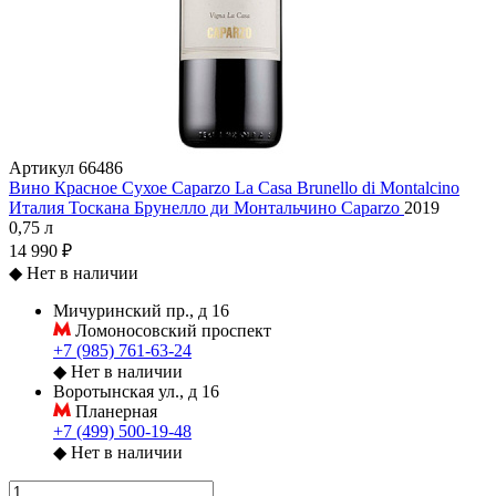
Артикул
66486
Вино Красное Сухое Caparzo La Casa Brunello di Montalcino
Италия
Тоскана
Брунелло ди Монтальчино
Caparzo
2019
0,75 л
14 990 ₽
◆
Нет в наличии
Мичуринский пр., д 16
Ломоносовский проспект
+7 (985) 761-63-24
◆
Нет в наличии
Воротынская ул., д 16
Планерная
+7 (499) 500-19-48
◆
Нет в наличии