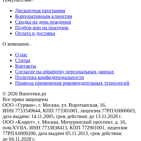
Дисконтная программа
Корпоративным клиентам
Скидка на день рождения
Подбор вин на праздник
Оплата и доставка
О компании
О нас
Статьи
Контакты
Согласие на обработку персональных данных
Политика конфиденциальности
Правила применения рекомендательных технологий
© 2026 Винотеки.ру
Все права защищены
ООО «Гурман», г. Москва, ул. Воротынская, 16,
ИНН 7733549644, КПП 773301001, лицензия 77РПА0000603,
дата выдачи: 14.11.2005, срок действия: до 13.11.2028 г.
ООО «Кларет», г. Москва, Мичуринский проспект, д. 16,
пом.XVIIA, ИНН 7733838413, КПП 772901001, лицензия
77РПА0009200, дата выдачи 05.11.2013, срок действия:
до 04.11.2028 г.