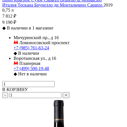
Италия
Тоскана
Брунелло ди Монтальчино
Caparzo
2019
0,75 л
7 812 ₽
9 190 ₽
◆
В наличии в 1 магазине
Мичуринский пр., д 16
Ломоносовский проспект
+7 (985) 761-63-24
◆
В наличии
Воротынская ул., д 16
Планерная
+7 (499) 500-19-48
◆
Нет в наличии
В КОРЗИНУ
-
+