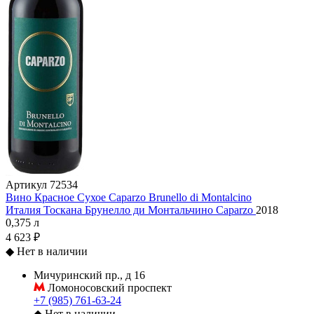
Артикул
72534
Вино Красное Сухое Caparzo Brunello di Montalcino
Италия
Тоскана
Брунелло ди Монтальчино
Caparzo
2018
0,375 л
4 623 ₽
◆
Нет в наличии
Мичуринский пр., д 16
Ломоносовский проспект
+7 (985) 761-63-24
◆
Нет в наличии