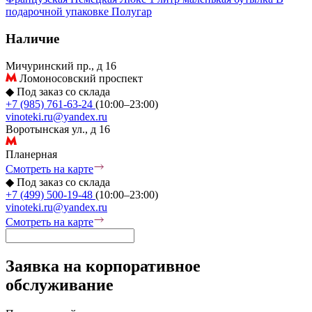
подарочной упаковке
Полугар
Наличие
Мичуринский пр., д 16
Ломоносовский проспект
◆
Под заказ со склада
+7 (985) 761-63-24
(10:00–23:00)
vinoteki.ru@yandex.ru
Воротынская ул., д 16
Планерная
Смотреть на карте
◆
Под заказ со склада
+7 (499) 500-19-48
(10:00–23:00)
vinoteki.ru@yandex.ru
Смотреть на карте
Заявка на корпоративное
обслуживание