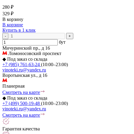
280 ₽
329 ₽
В корзину
В корзине
Купить в 1 клик
-
+
бут
Мичуринский пр., д 16
Ломоносовский проспект
◆
Под заказ со склада
+7 (985) 761-63-24
(10:00–23:00)
vinoteki.ru@yandex.ru
Воротынская ул., д 16
Планерная
Смотреть на карте
◆
Под заказ со склада
+7 (499) 500-19-48
(10:00–23:00)
vinoteki.ru@yandex.ru
Смотреть на карте
Гарантия качества