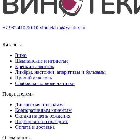
+7 985 410-90-10
vinoteki.ru@yandex.ru
Каталог
Вино
Шампанские и игристые
Крепкий алкоголь
Ликёры, настойки, аперитивы и бальзамы
Прочий алкоголь
Слабоалкогольные напитки
Покупателям
Дисконтная программа
Корпоративным клиентам
Скидка на день рождения
Подбор вин на праздник
Оплата и доставка
О компании