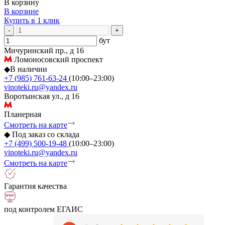
В корзину
В корзине
Купить в 1 клик
-
+
бут
Мичуринский пр., д 16
Ломоносовский проспект
◆
В наличии
+7 (985) 761-63-24
(10:00–23:00)
vinoteki.ru@yandex.ru
Воротынская ул., д 16
Планерная
Смотреть на карте
◆
Под заказ со склада
+7 (499) 500-19-48
(10:00–23:00)
vinoteki.ru@yandex.ru
Смотреть на карте
Гарантия качества
под контролем ЕГАИС