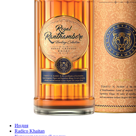
Индия
Radico Khaitan