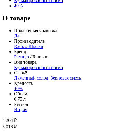
Купажированный виски
40%
О товаре
Подарочная упаковка
Да
Производитель
Radico Khaitan
Бренд
Рампур
/ Rampur
Вид товара
Купажированный виски
Сырьё
Ячменный солод
,
Зерновая смесь
Крепость
40%
Объем
0,75 л
Регион
Индия
4 264 ₽
5 016 ₽