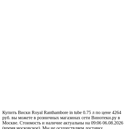
Купить Виски Royal Ranthambore in tube 0.75 л по цене 4264
руб. вы можете в розничных магазинах сети Винотеки.ру в
Москве. Стоимость и наличие актуальны на 09:06 06.08.2026
(время московское). Мы не осуществляем доставку