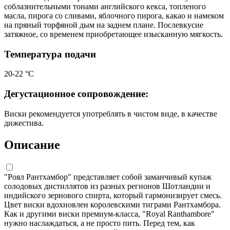
соблазнительными тонами английского кекса, топленого
масла, пирога со сливами, яблочного пирога, какао и намеком
на пряный торфяной дым на заднем плане. Послевкусие
затяжное, со временем приобретающее изысканную мягкость.
Температура подачи
20-22 °С
Дегустационное сопровождение:
Виски рекомендуется употреблять в чистом виде, в качестве
дижестива.
Описание
"Роял Рантхамбор" представляет собой заманчивый купаж
солодовых дистиллятов из разных регионов Шотландии и
индийского зернового спирта, который гармонизирует смесь.
Цвет виски вдохновлен королевскими тиграми Рантхамбора.
Как и другими виски премиум-класса, "Royal Ranthambore"
нужно наслаждаться, а не просто пить. Перед тем, как