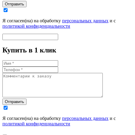
Отправить
Я согласен(на) на обработку
персональных данных
и с
политикой конфиденциальности
Купить в 1 клик
Отправить
Я согласен(на) на обработку
персональных данных
и с
политикой конфиденциальности