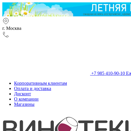
г. Москва
+7 985 410-90-10
Еж
Корпоративным клиентам
Оплата и доставка
Дисконт
О компании
Магазины