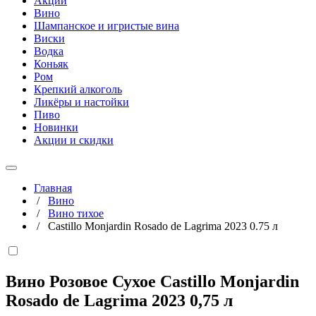
Акции
Вино
Шампанское и игристые вина
Виски
Водка
Коньяк
Ром
Крепкий алкоголь
Ликёры и настойки
Пиво
Новинки
Акции и скидки
Главная
/
Вино
/
Вино тихое
/
Castillo Monjardin Rosado de Lagrima 2023 0.75 л
Вино Розовое Сухое Castillo Monjardin
Rosado de Lagrima 2023
0,75 л