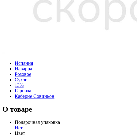
Испания
Наварра
Розовое
Сухое
13%
Гарнача
Каберне Совиньон
О товаре
Подарочная упаковка
Нет
Цвет