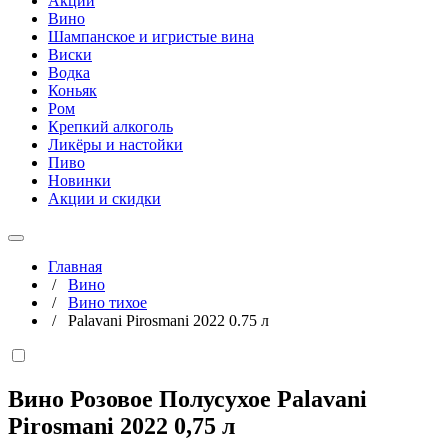
Акции
Вино
Шампанское и игристые вина
Виски
Водка
Коньяк
Ром
Крепкий алкоголь
Ликёры и настойки
Пиво
Новинки
Акции и скидки
Главная
/
Вино
/
Вино тихое
/
Palavani Pirosmani 2022 0.75 л
Вино Розовое Полусухое Palavani
Pirosmani 2022
0,75 л