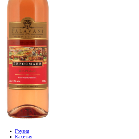
Грузия
Кахетия