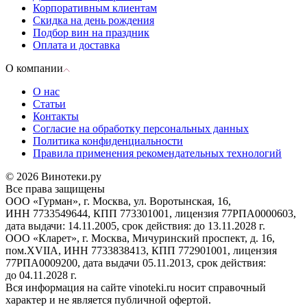
Корпоративным клиентам
Скидка на день рождения
Подбор вин на праздник
Оплата и доставка
О компании
О нас
Статьи
Контакты
Согласие на обработку персональных данных
Политика конфиденциальности
Правила применения рекомендательных технологий
© 2026 Винотеки.ру
Все права защищены
ООО «Гурман», г. Москва, ул. Воротынская, 16,
ИНН 7733549644, КПП 773301001, лицензия 77РПА0000603,
дата выдачи: 14.11.2005, срок действия: до 13.11.2028 г.
ООО «Кларет», г. Москва, Мичуринский проспект, д. 16,
пом.XVIIA, ИНН 7733838413, КПП 772901001, лицензия
77РПА0009200, дата выдачи 05.11.2013, срок действия:
до 04.11.2028 г.
Вся информация на сайте vinoteki.ru носит справочный
характер и не является публичной офертой.