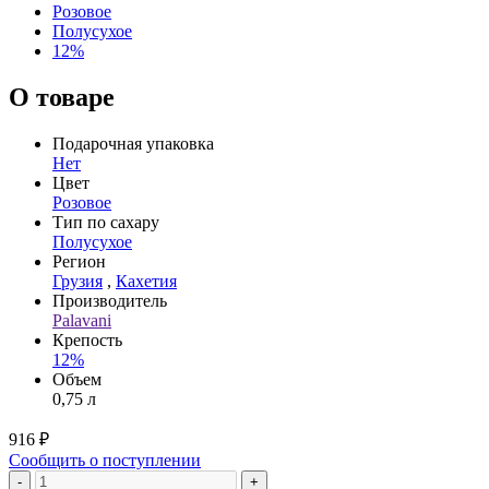
Розовое
Полусухое
12%
О товаре
Подарочная упаковка
Нет
Цвет
Розовое
Тип по сахару
Полусухое
Регион
Грузия
,
Кахетия
Производитель
Palavani
Крепость
12%
Объем
0,75 л
916 ₽
Сообщить о поступлении
-
+