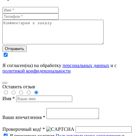
Отправить
Я согласен(на) на обработку
персональных данных
и с
политикой конфиденциальности
Оставить отзыв
Имя *
Ваши впечатления *
Проверочный код! *
Я принимаю условия
Пользовательского соглашения
и