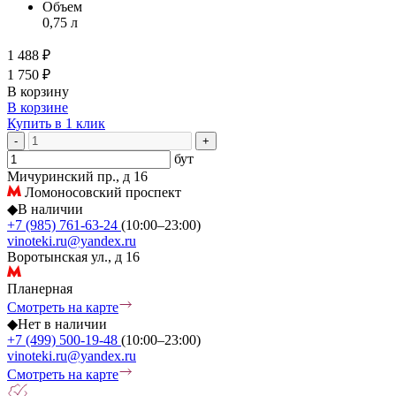
Объем
0,75 л
1 488 ₽
1 750 ₽
В корзину
В корзине
Купить в 1 клик
-
+
бут
Мичуринский пр., д 16
Ломоносовский проспект
◆
В наличии
+7 (985) 761-63-24
(10:00–23:00)
vinoteki.ru@yandex.ru
Воротынская ул., д 16
Планерная
Смотреть на карте
◆
Нет в наличии
+7 (499) 500-19-48
(10:00–23:00)
vinoteki.ru@yandex.ru
Смотреть на карте