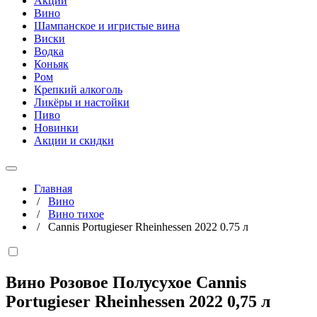
Акции
Вино
Шампанское и игристые вина
Виски
Водка
Коньяк
Ром
Крепкий алкоголь
Ликёры и настойки
Пиво
Новинки
Акции и скидки
Главная
/
Вино
/
Вино тихое
/
Cannis Portugieser Rheinhessen 2022 0.75 л
Вино Розовое Полусухое Cannis
Portugieser Rheinhessen 2022
0,75 л