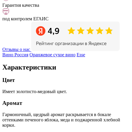
Гарантия качества
под контролем ЕГАИС
Отзывы о нас
Вино Россия
Оранжевое сухое вино
Esse
Характеристики
Цвет
Имеет золотисто-медовый цвет.
Аромат
Гармоничный, щедрый аромат раскрывается в бокале
оттенками печеного яблока, меда и поджаренной хлебной
корки.