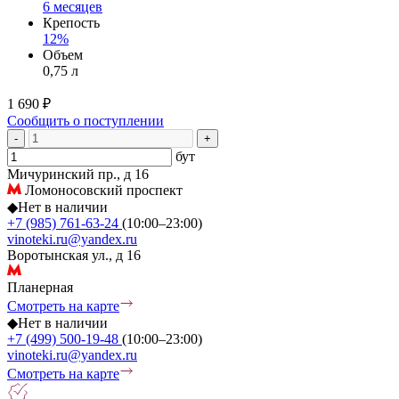
6 месяцев
Крепость
12%
Объем
0,75 л
1 690 ₽
Сообщить о поступлении
-
+
бут
Мичуринский пр., д 16
Ломоносовский проспект
◆
Нет в наличии
+7 (985) 761-63-24
(10:00–23:00)
vinoteki.ru@yandex.ru
Воротынская ул., д 16
Планерная
Смотреть на карте
◆
Нет в наличии
+7 (499) 500-19-48
(10:00–23:00)
vinoteki.ru@yandex.ru
Смотреть на карте