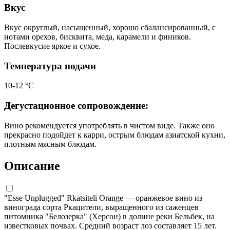
Вкус
Вкус округлый, насыщенный, хорошо сбалансированный, с
нотами орехов, бисквита, меда, карамели и фиников.
Послевкусие яркое и сухое.
Температура подачи
10-12 °С
Дегустационное сопровождение:
Вино рекомендуется употреблять в чистом виде. Также оно
прекрасно подойдет к карри, острым блюдам азиатской кухни,
плотным мясным блюдам.
Описание
"Esse Unplugged" Rkatsiteli Orange — оранжевое вино из
винограда сорта Ркацители, выращенного из саженцев
питомника "Белозерка" (Херсон) в долине реки Бельбек, на
известковых почвах. Средний возраст лоз составляет 15 лет.