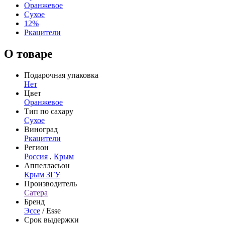
Оранжевое
Сухое
12%
Ркацители
О товаре
Подарочная упаковка
Нет
Цвет
Оранжевое
Тип по сахару
Сухое
Виноград
Ркацители
Регион
Россия
,
Крым
Аппелласьон
Крым ЗГУ
Производитель
Сатера
Бренд
Эссе
/ Esse
Срок выдержки