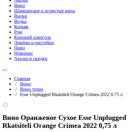
Акции
Вино
Шампанское и игристые вина
Виски
Водка
Коньяк
Ром
Крепкий алкоголь
Ликёры и настойки
Пиво
Новинки
Акции и скидки
Главная
/
Вино
/
Вино тихое
/
Esse Unplugged Rkatsiteli Orange Crimea 2022 0.75 л
Вино Оранжевое Сухое Esse Unplugged
Rkatsiteli Orange Crimea 2022
0,75 л