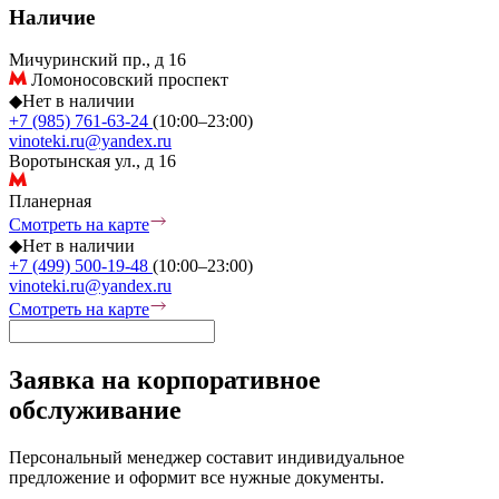
Наличие
Мичуринский пр., д 16
Ломоносовский проспект
◆
Нет в наличии
+7 (985) 761-63-24
(10:00–23:00)
vinoteki.ru@yandex.ru
Воротынская ул., д 16
Планерная
Смотреть на карте
◆
Нет в наличии
+7 (499) 500-19-48
(10:00–23:00)
vinoteki.ru@yandex.ru
Смотреть на карте
Заявка на корпоративное
обслуживание
Персональный менеджер составит индивидуальное
предложение и оформит все нужные документы.