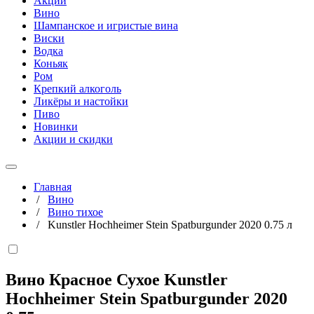
Акции
Вино
Шампанское и игристые вина
Виски
Водка
Коньяк
Ром
Крепкий алкоголь
Ликёры и настойки
Пиво
Новинки
Акции и скидки
Главная
/
Вино
/
Вино тихое
/
Kunstler Hochheimer Stein Spatburgunder 2020 0.75 л
Вино Красное Сухое Kunstler
Hochheimer Stein Spatburgunder 2020