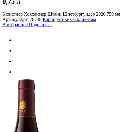
0,75 л
Кюнстлер Хоххаймер Штайн Шпетбургундер 2020 750 мл
Артикул
Арт.
78738
Корпоративным клиентам
В избранное
Поделиться