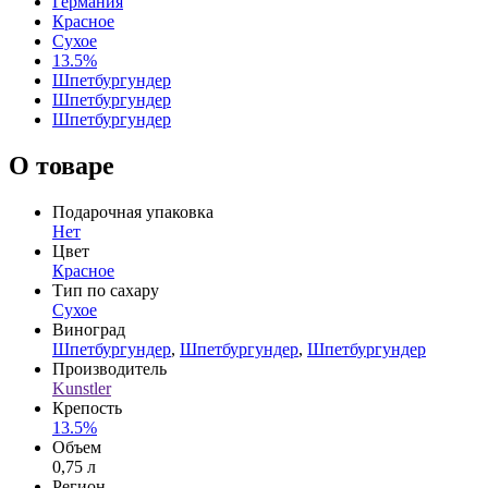
Германия
Красное
Сухое
13.5%
Шпетбургундер
Шпетбургундер
Шпетбургундер
О товаре
Подарочная упаковка
Нет
Цвет
Красное
Тип по сахару
Сухое
Виноград
Шпетбургундер
,
Шпетбургундер
,
Шпетбургундер
Производитель
Kunstler
Крепость
13.5%
Объем
0,75 л
Регион