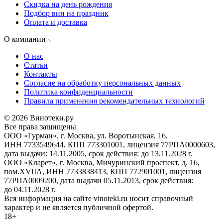
Скидка на день рождения
Подбор вин на праздник
Оплата и доставка
О компании
О нас
Статьи
Контакты
Согласие на обработку персональных данных
Политика конфиденциальности
Правила применения рекомендательных технологий
© 2026 Винотеки.ру
Все права защищены
ООО «Гурман», г. Москва, ул. Воротынская, 16,
ИНН 7733549644, КПП 773301001, лицензия 77РПА0000603,
дата выдачи: 14.11.2005, срок действия: до 13.11.2028 г.
ООО «Кларет», г. Москва, Мичуринский проспект, д. 16,
пом.XVIIA, ИНН 7733838413, КПП 772901001, лицензия
77РПА0009200, дата выдачи 05.11.2013, срок действия:
до 04.11.2028 г.
Вся информация на сайте vinoteki.ru носит справочный
характер и не является публичной офертой.
18+